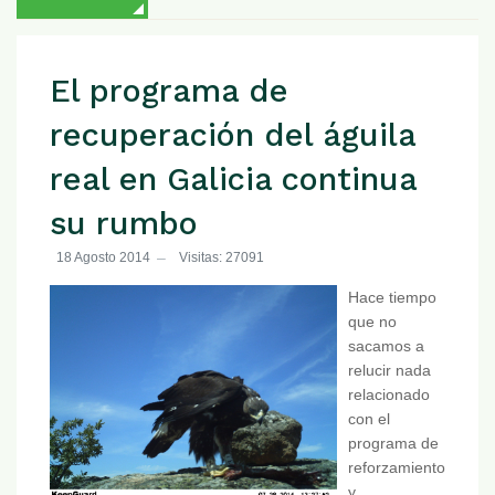
El programa de
recuperación del águila
real en Galicia continua
su rumbo
18 Agosto 2014
Visitas: 27091
Hace tiempo
que no
sacamos a
relucir nada
relacionado
con el
programa de
reforzamiento
y