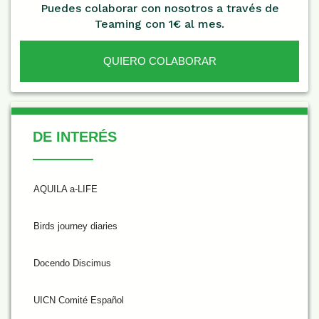
Puedes colaborar con nosotros a través de
Teaming con 1€ al mes.
QUIERO COLABORAR
De Interés
DE INTERÉS
AQUILA a-LIFE
Birds journey diaries
Docendo Discimus
UICN Comité Español