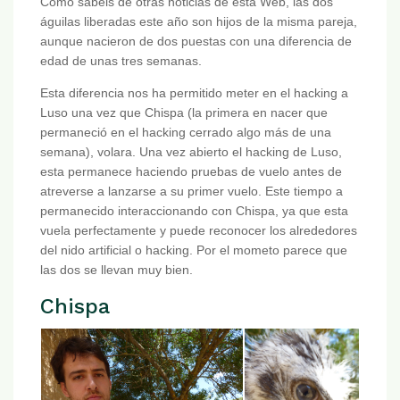
Como sabéis de otras noticias de esta Web, las dos
águilas liberadas este año son hijos de la misma pareja,
aunque nacieron de dos puestas con una diferencia de
edad de unas tres semanas.
Esta diferencia nos ha permitido meter en el hacking a
Luso una vez que Chispa (la primera en nacer que
permaneció en el hacking cerrado algo más de una
semana), volara. Una vez abierto el hacking de Luso,
esta permanece haciendo pruebas de vuelo antes de
atreverse a lanzarse a su primer vuelo. Este tiempo a
permanecido interaccionando con Chispa, ya que esta
vuela perfectamente y puede reconocer los alrededores
del nido artificial o hacking. Por el mometo parece que
las dos se llevan muy bien.
Chispa