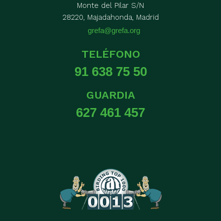
Monte del Pilar S/N
28220, Majadahonda, Madrid
grefa@grefa.org
TELÉFONO
91 638 75 50
GUARDIA
627 461 457