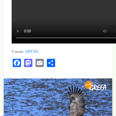
Fuente:
CRTVG
Facebook
Mastodon
Email
Share