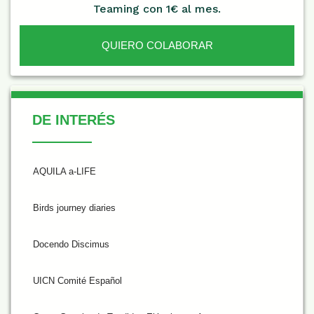
Teaming con 1€ al mes.
QUIERO COLABORAR
De Interés
DE INTERÉS
AQUILA a-LIFE
Birds journey diaries
Docendo Discimus
UICN Comité Español