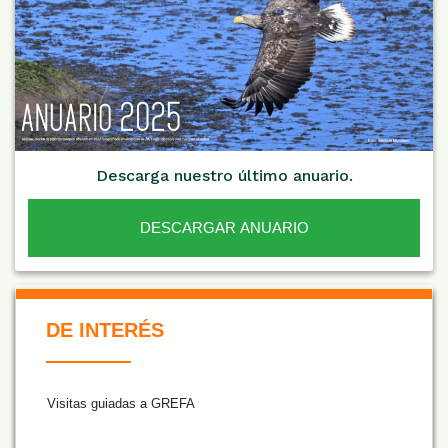
Descarga nuestro último anuario.
DESCARGAR ANUARIO
De Interés NARANJA
DE INTERÉS
Visitas guiadas a GREFA