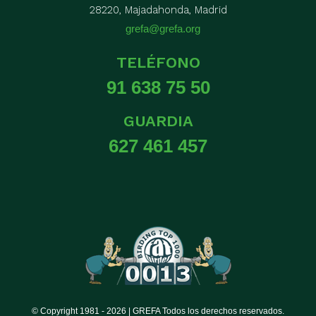
28220, Majadahonda, Madrid
grefa@grefa.org
TELÉFONO
91 638 75 50
GUARDIA
627 461 457
© Copyright 1981 -
2026 | GREFA Todos los derechos reservados.