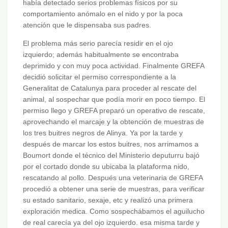
había detectado serios problemas físicos por su
comportamiento anómalo en el nido y por la poca
atención que le dispensaba sus padres.
El problema más serio parecía residir en el ojo
izquierdo; además habitualmente se encontraba
deprimido y con muy poca actividad. Finalmente GREFA
decidió solicitar el permiso correspondiente a la
Generalitat de Catalunya para proceder al rescate del
animal, al sospechar que podía morir en poco tiempo. El
permiso llego y GREFA preparó un operativo de rescate,
aprovechando el marcaje y la obtención de muestras de
los tres buitres negros de Alinya. Ya por la tarde y
después de marcar los estos buitres, nos arrimamos a
Boumort donde el técnico del Ministerio deputurru bajó
por el cortado donde su ubicaba la plataforma nido,
rescatando al pollo. Después una veterinaria de GREFA
procedió a obtener una serie de muestras, para verificar
su estado sanitario, sexaje, etc y realizó una primera
exploración medica. Como sospechábamos el aguilucho
de real carecía ya del ojo izquierdo. esa misma tarde y