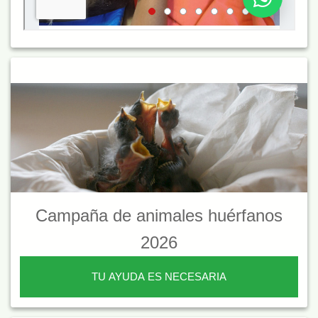
Campaña de animales huérfanos
2026
TU AYUDA ES NECESARIA