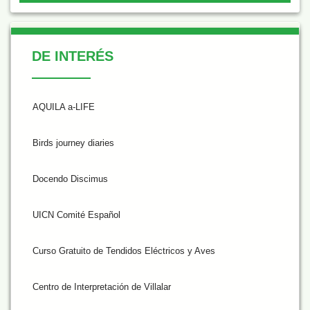
De Interés
DE INTERÉS
AQUILA a-LIFE
Birds journey diaries
Docendo Discimus
UICN Comité Español
Curso Gratuito de Tendidos Eléctricos y Aves
Centro de Interpretación de Villalar