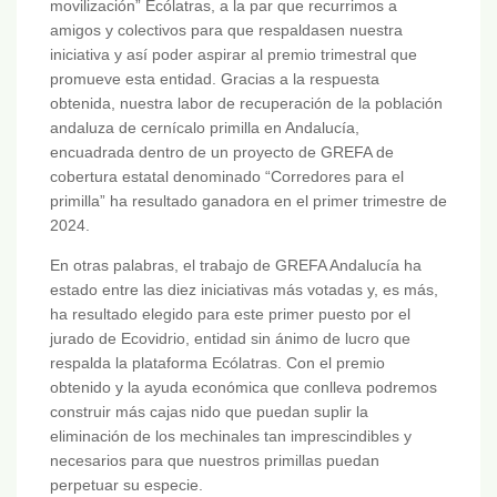
movilización” Ecólatras, a la par que recurrimos a
amigos y colectivos para que respaldasen nuestra
iniciativa y así poder aspirar al premio trimestral que
promueve esta entidad. Gracias a la respuesta
obtenida, nuestra labor de recuperación de la población
andaluza de cernícalo primilla en Andalucía,
encuadrada dentro de un proyecto de GREFA de
cobertura estatal denominado “Corredores para el
primilla” ha resultado ganadora en el primer trimestre de
2024.
En otras palabras, el trabajo de GREFA Andalucía ha
estado entre las diez iniciativas más votadas y, es más,
ha resultado elegido para este primer puesto por el
jurado de Ecovidrio, entidad sin ánimo de lucro que
respalda la plataforma Ecólatras. Con el premio
obtenido y la ayuda económica que conlleva podremos
construir más cajas nido que puedan suplir la
eliminación de los mechinales tan imprescindibles y
necesarios para que nuestros primillas puedan
perpetuar su especie.