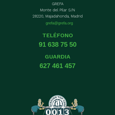
GREFA
Monte del Pilar S/N
28220, Majadahonda, Madrid
grefa@grefa.org
TELÉFONO
91 638 75 50
GUARDIA
627 461 457