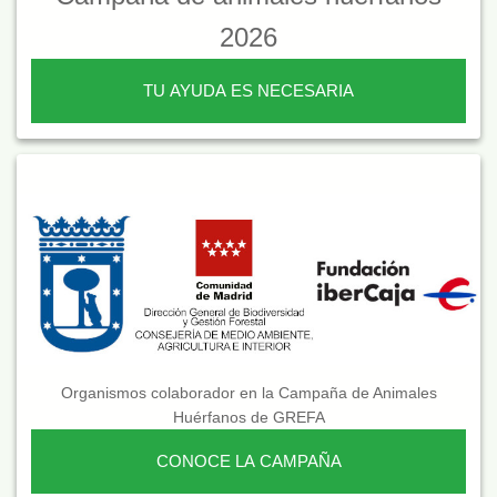
2026
TU AYUDA ES NECESARIA
Organismos colaborador en la Campaña de Animales
Huérfanos de GREFA
CONOCE LA CAMPAÑA