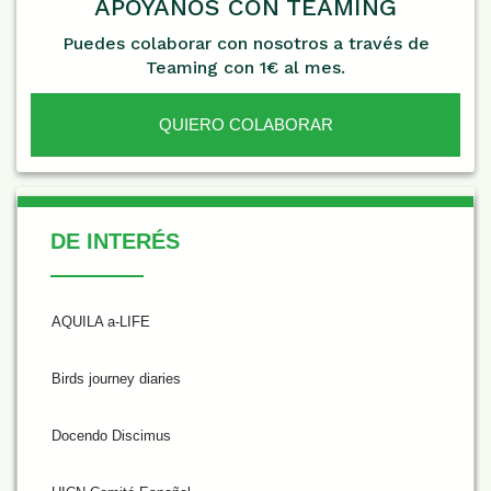
APÓYANOS CON TEAMING
Puedes colaborar con nosotros a través de
Teaming con 1€ al mes.
QUIERO COLABORAR
De Interés
DE INTERÉS
AQUILA a-LIFE
Birds journey diaries
Docendo Discimus