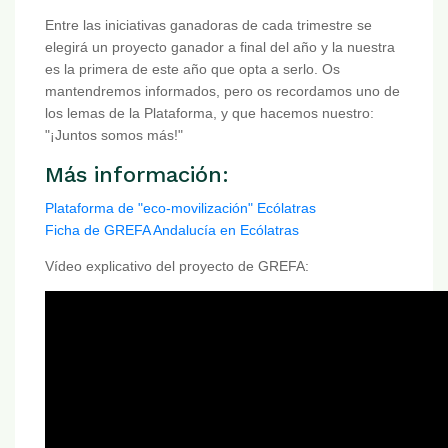
Entre las iniciativas ganadoras de cada trimestre se
elegirá un proyecto ganador a final del año y la nuestra
es la primera de este año que opta a serlo. Os
mantendremos informados, pero os recordamos uno de
los lemas de la Plataforma, y que hacemos nuestro:
"¡Juntos somos más!"
Más información:
Plataforma de "eco-movilización" Ecólatras
Ficha de GREFA Andalucía en Ecólatras
Vídeo explicativo del proyecto de GREFA: