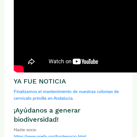
YA FUE NOTICIA
Finalizamos el mantenimiento de nuestras colonias de
cernícalo primilla en Andalucía
¡Ayúdanos a generar
biodiversidad!
Hazte socio
https://www.grefa.org/haztesocio.html