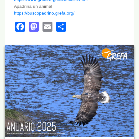
Apadrina un animal
https://buscopadrino.grefa.org/
Facebook
Mastodon
Email
Share