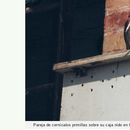
Pareja de cernícalos primillas sobre su caja nido en