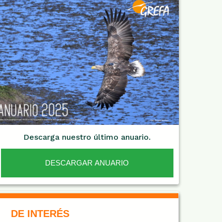
Descarga nuestro último anuario.
DESCARGAR ANUARIO
De Interés NARANJA
DE INTERÉS