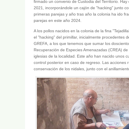
firmado un convenio de Custodia del Territorio. Hay 
2021, incorporándole un cajón de "hacking" junto co
primeras parejas y año tras año la colonia ha ido f
parejas en este año 2024.
A los pollos nacidos en la colonia de la fina "Tejad
el "hacking" del primillar, inicialmente procedentes 
GREFA, a los que tenemos que sumar los doscientos 
Recuperación de Especies Amenazadas (CREA) de Cór
iglesias de la localidad. Este año han nacido unos c
control posterior en caso de regreso. Las acciones re
conservación de los nidales, junto con el anillamient