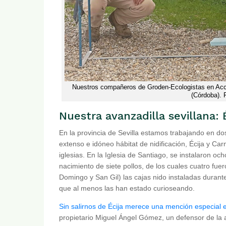
Nuestros compañeros de Groden-Ecologistas en Acció
(Córdoba). 
Nuestra avanzadilla sevillana:
En la provincia de Sevilla estamos trabajando en do
extenso e idóneo hábitat de nidificación, Écija y C
iglesias. En la Iglesia de Santiago, se instalaron oc
nacimiento de siete pollos, de los cuales cuatro fuer
Domingo y San Gil) las cajas nido instaladas durant
que al menos las han estado curioseando.
Sin salirnos de Écija merece una mención especial el p
propietario Miguel Ángel Gómez, un defensor de la 