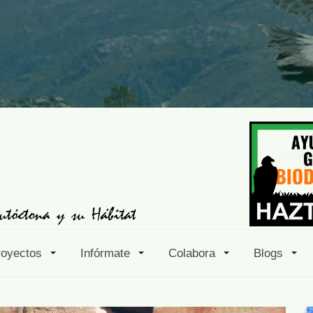
royectos
Infórmate
Colabora
Blogs