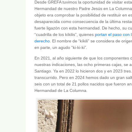
Desde GREFA tuvimos la oportunidad de visitar esta 
Hermandad de nuestro Padre Jesús en La Columna, M
objeto era comprobar la posibilidad de restituir en est
desaparecida como consecuencia de la última restaurac
fuerte ligazón con esta hermandad. De hecho, su cu
“cuadrilla de los kíkilis”, quienes
portan el paso con l
derecho
. El nombre de “kíkili” se considera de orig
en parte, un agudo “ki-ki-ki”.
En 2021, al año siguiente de que los componentes d
nuestras indicaciones, las ocho primeras cajas, se as
Santiago. Ya en 2022 lo hicieron dos y en 2023 tre
transcurrido. Pero en 2024 hemos dado un gran sal
seis con un total de 21 pollos nacidos que fueron an
Hermandad de La Columna.