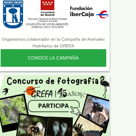
Organismos colaborador en la Campaña de Animales
Huérfanos de GREFA
CONOCE LA CAMPAÑA