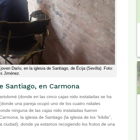
joven Darío, en la iglesia de Santiago, de Écija (Sevilla). Foto:
is Jiménez.
 de Santiago, en Carmona
rtolomé (donde en las cinco cajas nido instaladas se ha
 (donde una pareja ocupó uno de los cuatro nidales
donde ninguna de las cajas nido instaladas fueron
mona, la iglesia de Santiago (la iglesia de los “kíkilis”,
ta ciudad), donde ya estamos recogiendo los frutos de una