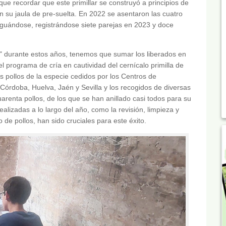
que recordar que este primillar se construyó a principios de
n su jaula de pre-suelta. En 2022 se asentaron las cuatro
raguándose, registrándose siete parejas en 2023 y doce
illa" durante estos años, tenemos que sumar los liberados en
del programa de cría en cautividad del cernícalo primilla de
pollos de la especie cedidos por los Centros de
doba, Huelva, Jaén y Sevilla y los recogidos de diversas
uarenta pollos, de los que se han anillado casi todos para su
alizadas a lo largo del año, como la revisión, limpieza y
o de pollos, han sido cruciales para este éxito.