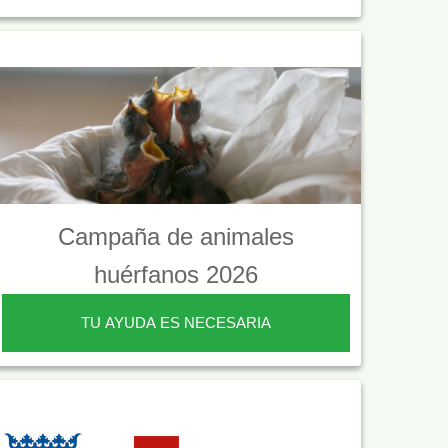
Campaña de animales
huérfanos 2026
TU AYUDA ES NECESARIA