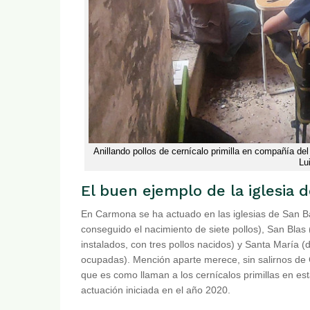
Anillando pollos de cernícalo primilla en compañía del 
Lu
El buen ejemplo de la iglesia
En Carmona se ha actuado en las iglesias de San Ba
conseguido el nacimiento de siete pollos), San Blas
instalados, con tres pollos nacidos) y Santa María (
ocupadas). Mención aparte merece, sin salirnos de Car
que es como llaman a los cernícalos primillas en es
actuación iniciada en el año 2020.