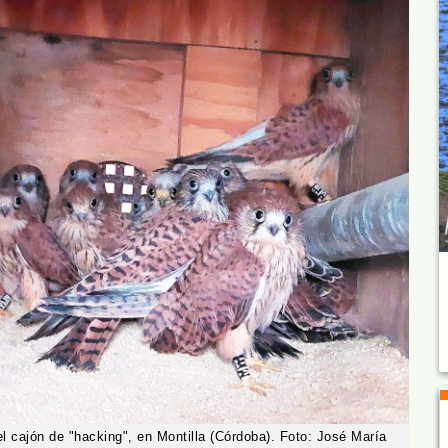
el cajón de "hacking", en Montilla (Córdoba). Foto: José María