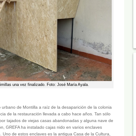
rimillas una vez finalizado. Foto: José María Ayala.
urbano de Montilla a raíz de la desaparición de la colonia
cia de la restauración llevada a cabo hace años. Tan sólo
 por tajados de viejas casas abandonadas y alguna nave de
ón, GREFA ha instalado cajas nido en varios enclaves
s. Uno de estos enclaves es la antigua Casa de la Cultura,