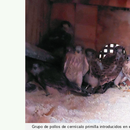
Grupo de pollos de cernícalo primilla introducidos en 