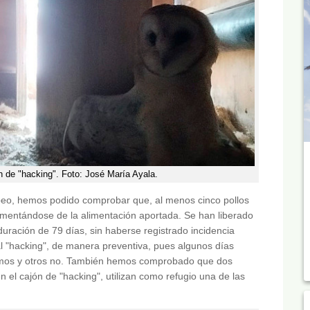
de "hacking". Foto: José María Ayala.
mpeo, hemos podido comprobar que, al menos cinco pollos
imentándose de la alimentación aportada. Se han liberado
 duración de 79 días, sin haberse registrado incidencia
l "hacking", de manera preventiva, pues algunos días
amos y otros no. También hemos comprobado que dos
en el cajón de "hacking", utilizan como refugio una de las