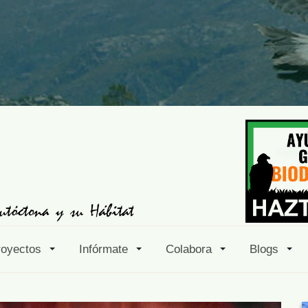
royectos
Infórmate
Colabora
Blogs