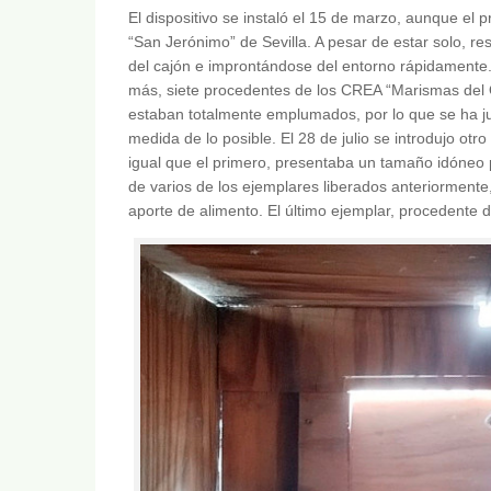
El dispositivo se instaló el 15 de marzo, aunque el 
“San Jerónimo” de Sevilla. A pesar de estar solo, re
del cajón e improntándose del entorno rápidamente.
más, siete procedentes de los CREA “Marismas del Od
estaban totalmente emplumados, por lo que se ha ju
medida de lo posible. El 28 de julio se introdujo otro
igual que el primero, presentaba un tamaño idóneo 
de varios de los ejemplares liberados anteriormente
aporte de alimento. El último ejemplar, procedente d