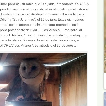
primer pollo se introdujo el 21 de junio, procedente del CREA
spondió muy bien al aporte de alimento, saliendo al exterior
 Posteriormente se introdujeron nueve pollos de lechuza
iel” y “San Jerónimo”, el 16 de julio. Estos ejemplares
gado con el aporte de alimento para retenerlos en la
 pollo procedente del CREA “Los Villares”. Este pollo, al
para el "hacking". Su presencia ha servido como atrayente
, acudiendo varias aves durante bastantes noches, al
el CREA “Los Villares”, se introdujo el 28 de agosto.