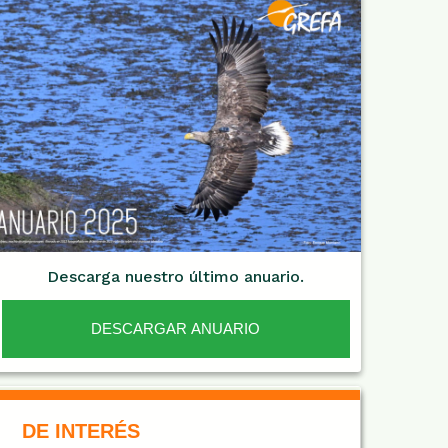
Descarga nuestro último anuario.
DESCARGAR ANUARIO
De Interés NARANJA
DE INTERÉS