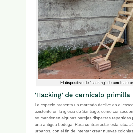
El dispositivo de "hacking" de cernícalo p
'Hacking' de cernícalo primilla
La especie presenta un marcado declive en el casco 
existente en la iglesia de Santiago, como consecuen
se mantienen algunas parejas dispersas repartidas
una antigua bodega. Para contrarrestar esta situaci
urbanos, con el fin de intentar crear nuevas colonia