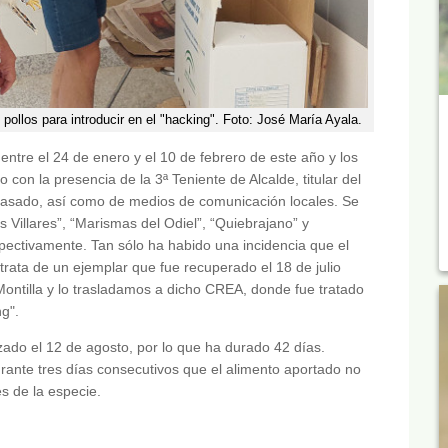
ollos para introducir en el "hacking". Foto: José María Ayala.
ó entre el 24 de enero y el 10 de febrero de este año y los
o con la presencia de la 3ª Teniente de Alcalde, titular del
Casado, así como de medios de comunicación locales. Se
 Villares”, “Marismas del Odiel”, “Quiebrajano” y
pectivamente. Tan sólo ha habido una incidencia que el
trata de un ejemplar que fue recuperado el 18 de julio
ontilla y lo trasladamos a dicho CREA, donde fue tratado
ng".
alizado el 12 de agosto, por lo que ha durado 42 días.
rante tres días consecutivos que el alimento aportado no
s de la especie.