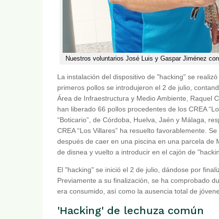
Nuestros voluntarios José Luis y Gaspar Jiménez con p
La instalación del dispositivo de "hacking" se realiz
primeros pollos se introdujeron el 2 de julio, contand
Área de Infraestructura y Medio Ambiente, Raquel 
han liberado 66 pollos procedentes de los CREA “Los
“Boticario”, de Córdoba, Huelva, Jaén y Málaga, res
CREA “Los Villares” ha resuelto favorablemente. Se 
después de caer en una piscina en una parcela de M
de disnea y vuelto a introducir en el cajón de "hacki
El "hacking" se inició el 2 de julio, dándose por fin
Previamente a su finalización, se ha comprobado du
era consumido, así como la ausencia total de jóvene
'Hacking' de lechuza común