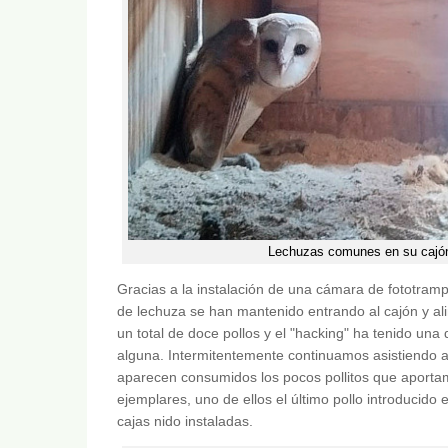
Lechuzas comunes en su cajón 
Gracias a la instalación de una cámara de fototra
de lechuza se han mantenido entrando al cajón y al
un total de doce pollos y el "hacking" ha tenido una
alguna. Intermitentemente continuamos asistiendo a
aparecen consumidos los pocos pollitos que aport
ejemplares, uno de ellos el último pollo introducido 
cajas nido instaladas.