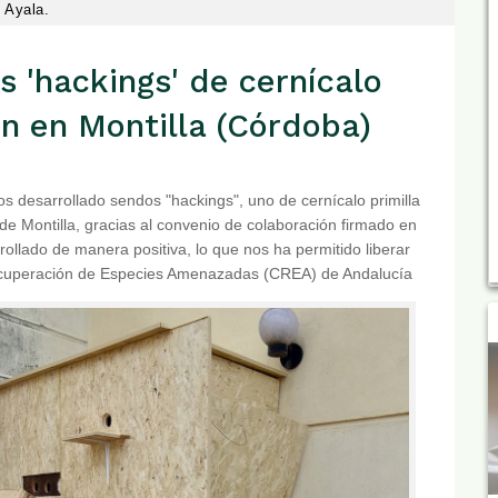
Ayala.
 'hackings' de cernícalo
ún en Montilla (Córdoba)
 desarrollado sendos "hackings", uno de cernícalo primilla
de Montilla, gracias al convenio de colaboración firmado en
llado de manera positiva, lo que nos ha permitido liberar
Recuperación de Especies Amenazadas (CREA) de Andalucía