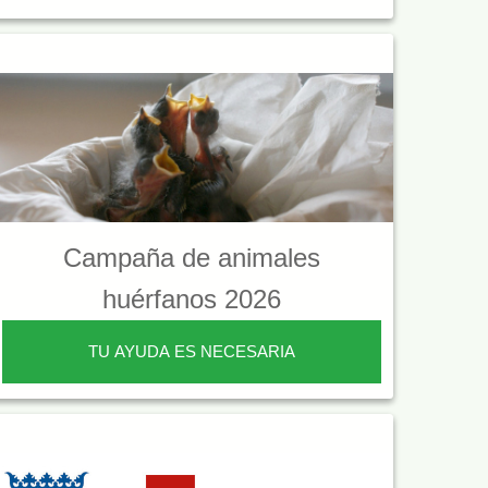
Campaña de animales
huérfanos 2026
TU AYUDA ES NECESARIA