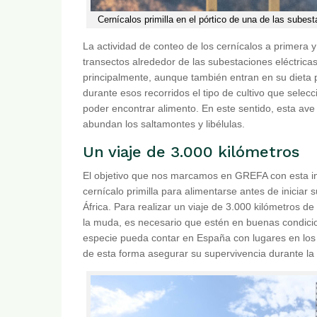
Cernícalos primilla en el pórtico de una de las sube
La actividad de conteo de los cernícalos a primera 
transectos alrededor de las subestaciones eléctrica
principalmente, aunque también entran en su diet
durante esos recorridos el tipo de cultivo que selec
poder encontrar alimento. En este sentido, esta a
abundan los saltamontes y libélulas.
Un viaje de 3.000 kilómetros
El objetivo que nos marcamos en GREFA con esta inic
cernícalo primilla para alimentarse antes de iniciar
África. Para realizar un viaje de 3.000 kilómetros de
la muda, es necesario que estén en buenas condicion
especie pueda contar en España con lugares en los 
de esta forma asegurar su supervivencia durante la