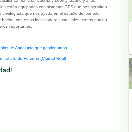
tilla-La Mancha, Castilla y León y Madrid y a las
los están equipados con sistemas GPS que nos permiten
n privilegiada que nos ayuda en el estudio del periodo
De hecho, con estos localizadores satelitales hemos podido
deros importantes.
olonias de Andalucía que gestionamos
 en el silo de Porzuna (Ciudad Real)
dad!