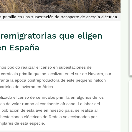
 primilla en una subestación de transporte de energía eléctrica.
remigratorias que eligen
 en España
os podido realizar el censo en subestaciones de
ernícalo primilla que se localizan en el sur de Navarra, sur
rante la época postreproductora de este pequeño halcón
uarteles de invierno en África.
izado el censo de cernícalos primilla en algunos de los
s de volar rumbo al continente africano. La labor del
 población de esta ave en nuestro país, se realiza al
bestaciones eléctricas de Redeia seleccionadas por
mplares de esta especie.