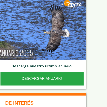
Descarga nuestro último anuario.
DESCARGAR ANUARIO
De Interés NARANJA
DE INTERÉS