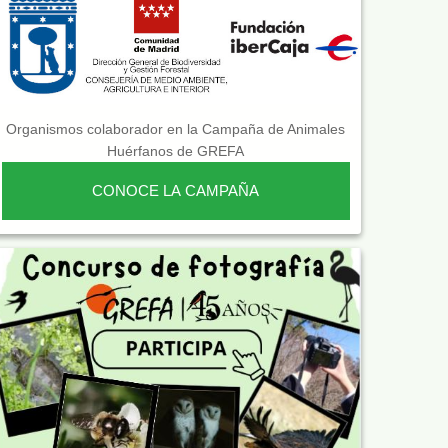
Organismos colaborador en la Campaña de Animales
Huérfanos de GREFA
CONOCE LA CAMPAÑA