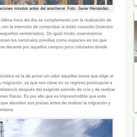
staciones minutos antes del anochecer. Foto: Javier Hernández.
y última hora del día se complementa con la realización de
s con la intención de comprobar si están cazando (insectos
a pequeños vertebrados). De igual modo, examinamos
cionan los cernícalos primillas como espacios en los que
ve se decanta por aquellos campos poco roturados donde
iativa es la de poner en valor aquellas áreas que elige el
 su migración, ya que son clave en su regreso postnupcial a
 distancia después del exigente periodo de cría y de realizar
es físicas. Es por ello que es imprescindible que esta
que abunden sus presas antes de realizar la migración y
 misma.