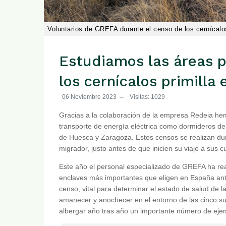
Voluntarios de GREFA durante el censo de los cernícalos
Estudiamos las áreas p
los cernícalos primilla
06 Noviembre 2023
Visitas: 1029
Gracias a la colaboración de la empresa Redeia hem
transporte de energía eléctrica como dormideros de c
de Huesca y Zaragoza. Estos censos se realizan du
migrador, justo antes de que inicien su viaje a sus c
Este año el personal especializado de GREFA ha real
enclaves más importantes que eligen en España ante
censo, vital para determinar el estado de salud de la
amanecer y anochecer en el entorno de las cinco su
albergar año tras año un importante número de eje