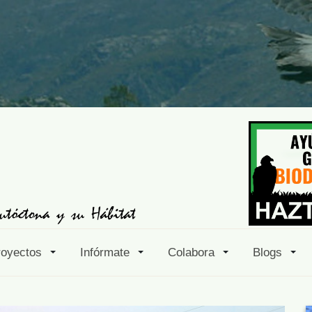
royectos
Infórmate
Colabora
Blogs