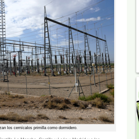
zan los cernícalos primilla como dormidero.