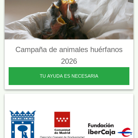
Campaña de animales huérfanos
2026
TU AYUDA ES NECESARIA