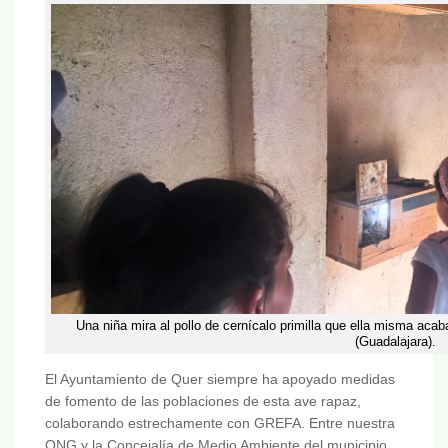
Una niña mira al pollo de cernícalo primilla que ella misma acaba
(Guadalajara).
El Ayuntamiento de Quer siempre ha apoyado medidas
de fomento de las poblaciones de esta ave rapaz,
colaborando estrechamente con GREFA. Entre nuestra
ONG y la Concejalía de Medio Ambiente del municipio