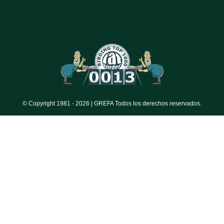
© Copyright 1981 -
2026 | GREFA Todos los derechos reservados.