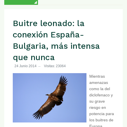
Buitre leonado: la
conexión España-
Bulgaria, más intensa
que nunca
24 Junio 2014
Visitas: 23064
Mientras
amenazas
como la del
diclofenaco y
su grave
riesgo en
potencia para
los buitres de
Europa