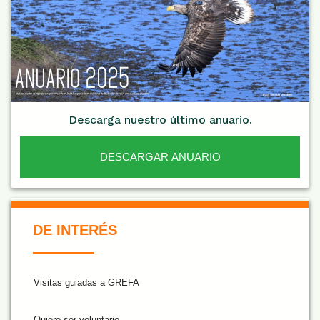
Descarga nuestro último anuario.
DESCARGAR ANUARIO
De Interés NARANJA
DE INTERÉS
Visitas guiadas a GREFA
Quiero ser voluntario