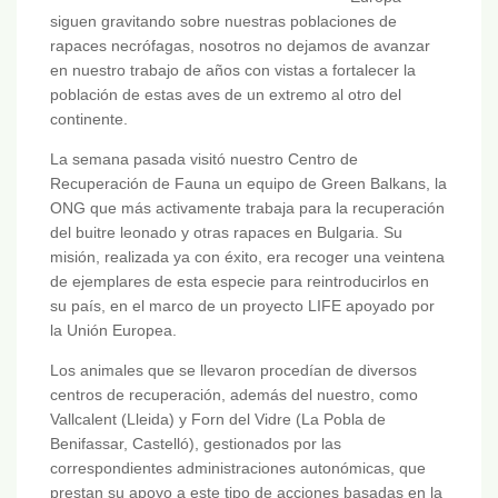
siguen gravitando sobre nuestras poblaciones de
rapaces necrófagas, nosotros no dejamos de avanzar
en nuestro trabajo de años con vistas a fortalecer la
población de estas aves de un extremo al otro del
continente.
La semana pasada visitó nuestro Centro de
Recuperación de Fauna un equipo de Green Balkans, la
ONG que más activamente trabaja para la recuperación
del buitre leonado y otras rapaces en Bulgaria. Su
misión, realizada ya con éxito, era recoger una veintena
de ejemplares de esta especie para reintroducirlos en
su país, en el marco de un proyecto LIFE apoyado por
la Unión Europea.
Los animales que se llevaron procedían de diversos
centros de recuperación, además del nuestro, como
Vallcalent (Lleida) y Forn del Vidre (La Pobla de
Benifassar, Castelló), gestionados por las
correspondientes administraciones autonómicas, que
prestan su apoyo a este tipo de acciones basadas en la