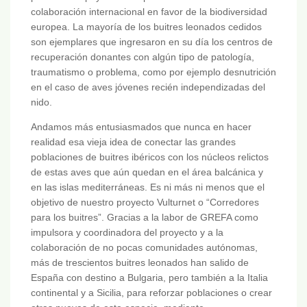
colaboración internacional en favor de la biodiversidad
europea. La mayoría de los buitres leonados cedidos
son ejemplares que ingresaron en su día los centros de
recuperación donantes con algún tipo de patología,
traumatismo o problema, como por ejemplo desnutrición
en el caso de aves jóvenes recién independizadas del
nido.
Andamos más entusiasmados que nunca en hacer
realidad esa vieja idea de conectar las grandes
poblaciones de buitres ibéricos con los núcleos relictos
de estas aves que aún quedan en el área balcánica y
en las islas mediterráneas. Es ni más ni menos que el
objetivo de nuestro proyecto Vulturnet o “Corredores
para los buitres”. Gracias a la labor de GREFA como
impulsora y coordinadora del proyecto y a la
colaboración de no pocas comunidades autónomas,
más de trescientos buitres leonados han salido de
España con destino a Bulgaria, pero también a la Italia
continental y a Sicilia, para reforzar poblaciones o crear