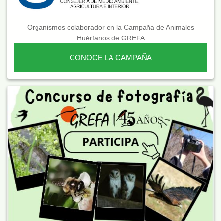
Organismos colaborador en la Campaña de Animales
Huérfanos de GREFA
CONOCE LA CAMPAÑA