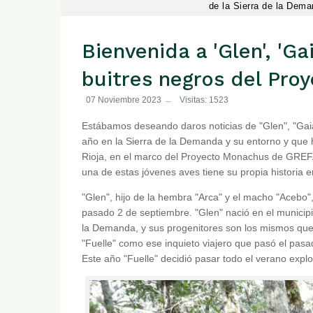
de la Sierra de la Dema
Bienvenida a 'Glen', 'Gai
buitres negros del Pr
07 Noviembre 2023
Visitas: 1523
Estábamos deseando daros noticias de "Glen", "Gaia"
año en la Sierra de la Demanda y su entorno y que 
Rioja, en el marco del Proyecto Monachus de GREF
una de estas jóvenes aves tiene su propia historia e
"Glen", hijo de la hembra "Arca" y el macho "Acebo",
pasado 2 de septiembre. "Glen" nació en el municipio
la Demanda, y sus progenitores son los mismos que
"Fuelle" como ese inquieto viajero que pasó el pasa
Este año "Fuelle" decidió pasar todo el verano expl