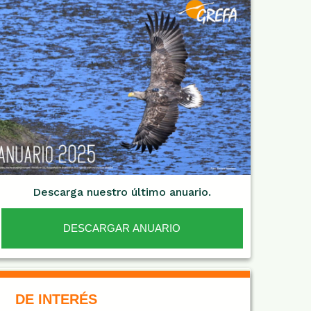
Descarga nuestro último anuario.
DESCARGAR ANUARIO
De Interés NARANJA
DE INTERÉS