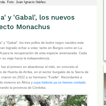
nda. Foto: Juan Ignacio Ibáñez.
a' y 'Gabal', los nuevos
oyecto Monachus
 y "Gabal", los tres pollos de buitre negro nacidos este
han logrado echar a volar, tanto en Burgos como en La
A para la recuperación de esta especie amenazada. Cada
n su viaje hacia la independencia.
 fue el primero en abandonar el nido, en concreto el
 de Huerta de Arriba, en el sector burgalés de la Sierra de
 criaron en 2022 a su hermano "Fuelle". Recordaréis a
do invierno en África y
cuya historia ya os hemos contado
.
orando la provincia de Córdoba.