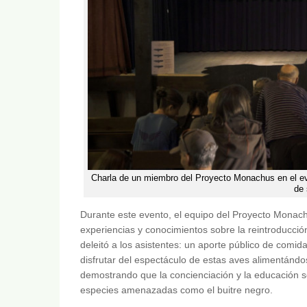
Charla de un miembro del Proyecto Monachus en el eve
de 
Durante este evento, el equipo del Proyecto Monach
experiencias y conocimientos sobre la reintroducció
deleitó a los asistentes: un aporte público de comid
disfrutar del espectáculo de estas aves alimentándos
demostrando que la concienciación y la educación s
especies amenazadas como el buitre negro.