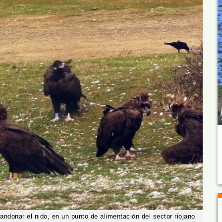
abandonar el nido, en un punto de alimentación del sector riojano