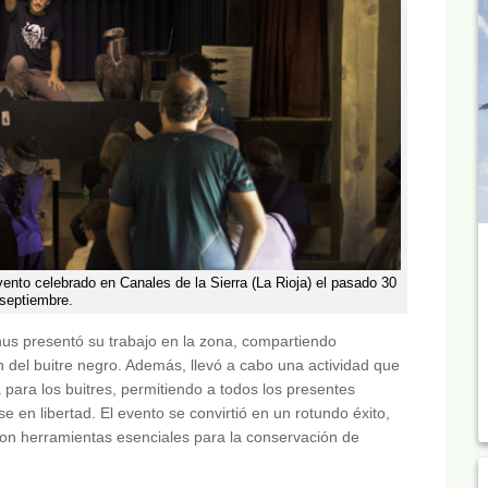
nto celebrado en Canales de la Sierra (La Rioja) el pasado 30
septiembre.
us presentó su trabajo en la zona, compartiendo
n del buitre negro. Además, llevó a cabo una actividad que
a para los buitres, permitiendo a todos los presentes
e en libertad. El evento se convirtió en un rotundo éxito,
on herramientas esenciales para la conservación de