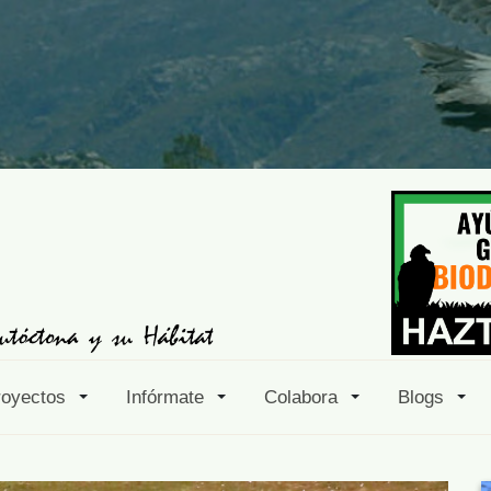
royectos
Infórmate
Colabora
Blogs