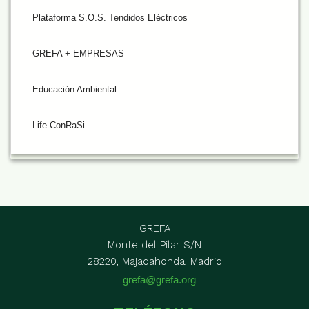
Plataforma S.O.S. Tendidos Eléctricos
GREFA + EMPRESAS
Educación Ambiental
Life ConRaSi
GREFA
Monte del Pilar S/N
28220, Majadahonda, Madrid
grefa@grefa.org