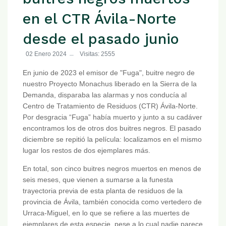
en el CTR Ávila-Norte
desde el pasado junio
02 Enero 2024
Visitas: 2555
En junio de 2023 el emisor de "Fuga", buitre negro de
nuestro Proyecto Monachus liberado en la Sierra de la
Demanda, disparaba las alarmas y nos conducía al
Centro de Tratamiento de Residuos (CTR) Ávila-Norte.
Por desgracia “Fuga” había muerto y junto a su cadáver
encontramos los de otros dos buitres negros. El pasado
diciembre se repitió la película: localizamos en el mismo
lugar los restos de dos ejemplares más.
En total, son cinco buitres negros muertos en menos de
seis meses, que vienen a sumarse a la funesta
trayectoria previa de esta planta de residuos de la
provincia de Ávila, también conocida como vertedero de
Urraca-Miguel, en lo que se refiere a las muertes de
ejemplares de esta especie, pese a lo cual nadie parece