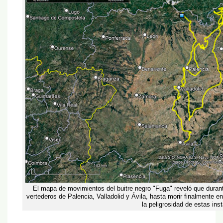
El mapa de movimientos del buitre negro "Fuga" reveló que duran
vertederos de Palencia, Valladolid y Ávila, hasta morir finalmente 
la peligrosidad de estas ins