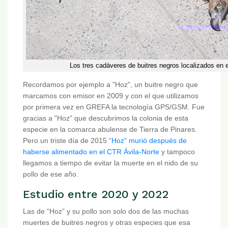
Los tres cadáveres de buitres negros localizados en e
Recordamos por ejemplo a "Hoz", un buitre negro que
marcamos con emisor en 2009 y con el que utilizamos
por primera vez en GREFA la tecnología GPS/GSM. Fue
gracias a "Hoz" que descubrimos la colonia de esta
especie en la comarca abulense de Tierra de Pinares.
Pero un triste día de 2015
“Hoz” murió después de
haberse alimentado en el CTR Ávila-Norte
y tampoco
llegamos a tiempo de evitar la muerte en el nido de su
pollo de ese año.
Estudio entre 2020 y 2022
Las de “Hoz” y su pollo son solo dos de las muchas
muertes de buitres negros y otras especies que esa