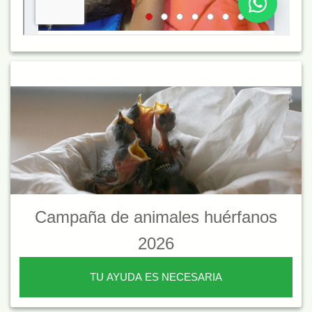
Campaña de animales huérfanos
2026
TU AYUDA ES NECESARIA