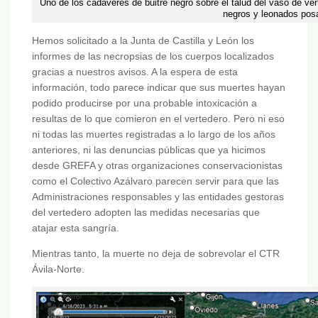
Uno de los cadáveres de buitre negro sobre el talud del vaso de vert
negros y leonados pos
Hemos solicitado a la Junta de Castilla y León los
informes de las necropsias de los cuerpos localizados
gracias a nuestros avisos. A la espera de esta
información, todo parece indicar que sus muertes hayan
podido producirse por una probable intoxicación a
resultas de lo que comieron en el vertedero. Pero ni eso
ni todas las muertes registradas a lo largo de los años
anteriores, ni las denuncias públicas que ya hicimos
desde GREFA y otras organizaciones conservacionistas
como el Colectivo Azálvaro parecen servir para que las
Administraciones responsables y las entidades gestoras
del vertedero adopten las medidas necesarias que
atajar esta sangría.
Mientras tanto, la muerte no deja de sobrevolar el CTR
Ávila-Norte.