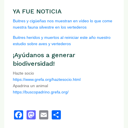
YA FUE NOTICIA
Buitres y cigüeñas nos muestran en vídeo lo que come
nuestra fauna silvestre en los vertederos
Buitres heridos y muertos al reiniciar este año nuestro
estudio sobre aves y vertederos
¡Ayúdanos a generar
biodiversidad!
Hazte socio
https://www.grefa.org/haztesocio.html
Apadrina un animal
https://buscopadrino.grefa.org/
Facebook
Mastodon
Email
Share