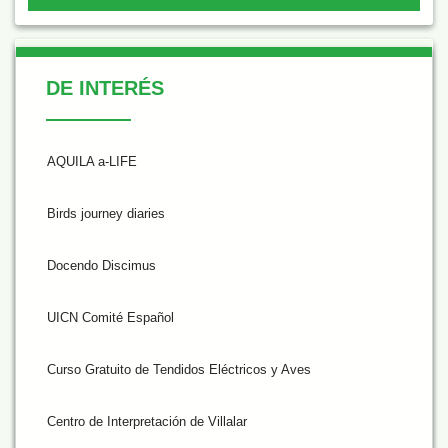
De Interés
DE INTERÉS
AQUILA a-LIFE
Birds journey diaries
Docendo Discimus
UICN Comité Español
Curso Gratuito de Tendidos Eléctricos y Aves
Centro de Interpretación de Villalar