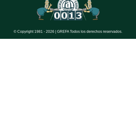
© Copyright 1981 -
2026 | GREFA Todos los derechos reservados.