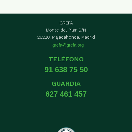
GREFA
Monte del Pilar S/N
28220, Majadahonda, Madrid
grefa@grefa.org
TELÉFONO
91 638 75 50
GUARDIA
627 461 457