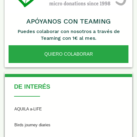
APÓYANOS CON TEAMING
Puedes colaborar con nosotros a través de
Teaming con 1€ al mes.
QUIERO COLABORAR
De Interés
DE INTERÉS
AQUILA a-LIFE
Birds journey diaries