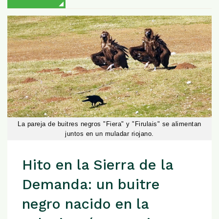
La pareja de buitres negros "Fiera" y "Firulais" se alimentan
juntos en un muladar riojano.
Hito en la Sierra de la
Demanda: un buitre
negro nacido en la