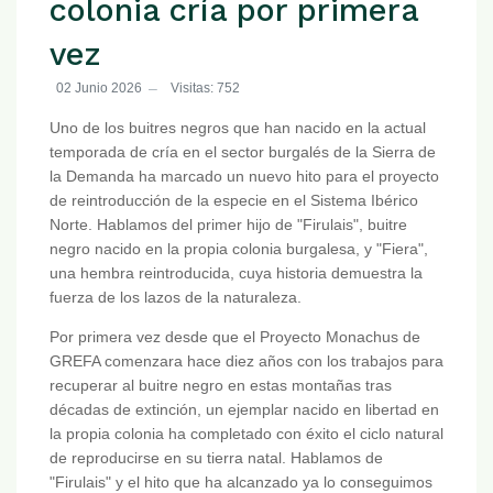
colonia cría por primera
vez
02 Junio 2026
Visitas: 752
Uno de los buitres negros que han nacido en la actual
temporada de cría en el sector burgalés de la Sierra de
la Demanda ha marcado un nuevo hito para el proyecto
de reintroducción de la especie en el Sistema Ibérico
Norte. Hablamos del primer hijo de "Firulais", buitre
negro nacido en la propia colonia burgalesa, y "Fiera",
una hembra reintroducida, cuya historia demuestra la
fuerza de los lazos de la naturaleza.
Por primera vez desde que el Proyecto Monachus de
GREFA comenzara hace diez años con los trabajos para
recuperar al buitre negro en estas montañas tras
décadas de extinción, un ejemplar nacido en libertad en
la propia colonia ha completado con éxito el ciclo natural
de reproducirse en su tierra natal. Hablamos de
"Firulais" y el hito que ha alcanzado ya lo conseguimos