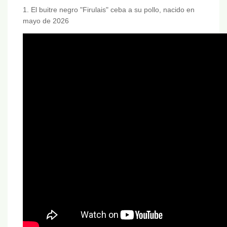
1. El buitre negro "Firulais" ceba a su pollo, nacido en
mayo de 2026