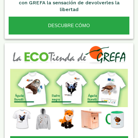
con GREFA la sensación de devolverles la
libertad
DESCUBRE CÓMO