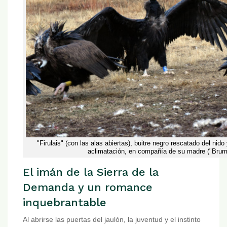
"Firulais" (con las alas abiertas), buitre negro rescatado del nid
aclimatación, en compañía de su madre ("Bruma
El imán de la Sierra de la
Demanda y un romance
inquebrantable
Al abrirse las puertas del jaulón, la juventud y el instinto