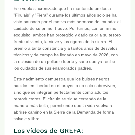
Ese vuelo sincronizado que ha mantenido unidos a
"Firulais" y "Fiera" durante los últimos años solo se ha
visto pausado por el motivo más hermoso del mundo: el
cuidado de su primer huevo. Por turnos, con un mimo
exquisito, ambos han protegido y dado calor a su tesoro
frente al viento, la nieve y los rigores de la sierra. El
premio a tanta constancia y a tantos años de desvelos
técnicos y de campo ha llegado en mayo de 2026, con
la eclosión de un polluelo fuerte y sano que ya recibe
los cuidados de sus enamorados padres.
Este nacimiento demuestra que los buitres negros
nacidos en libertad en el proyecto no solo sobreviven,
sino que se integran perfectamente como adultos
reproductores. El círculo se sigue cerrando de la
manera más bella, permitiendo que la vida vuelva a
abrirse camino en la Sierra de la Demanda de forma
salvaje y libre.
Los vídeos de GREFA: