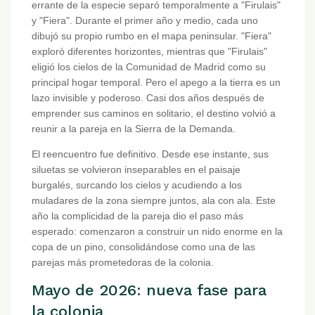
errante de la especie separó temporalmente a "Firulais"
y "Fiera". Durante el primer año y medio, cada uno
dibujó su propio rumbo en el mapa peninsular. "Fiera"
exploró diferentes horizontes, mientras que "Firulais"
eligió los cielos de la Comunidad de Madrid como su
principal hogar temporal. Pero el apego a la tierra es un
lazo invisible y poderoso. Casi dos años después de
emprender sus caminos en solitario, el destino volvió a
reunir a la pareja en la Sierra de la Demanda.
El reencuentro fue definitivo. Desde ese instante, sus
siluetas se volvieron inseparables en el paisaje
burgalés, surcando los cielos y acudiendo a los
muladares de la zona siempre juntos, ala con ala. Este
año la complicidad de la pareja dio el paso más
esperado: comenzaron a construir un nido enorme en la
copa de un pino, consolidándose como una de las
parejas más prometedoras de la colonia.
Mayo de 2026: nueva fase para
la colonia