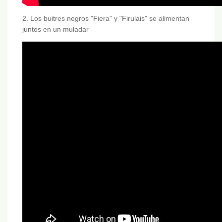
2. Los buitres negros "Fiera" y "Firulais" se alimentan
juntos en un muladar