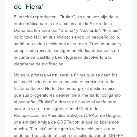
de 'Fiera'
El macho reproductor, "Firulais", es a su vez hijo de la
emblemática pareja de la colonia de la Sierra de la
Demanda formada por "Bruma" y "Abelardo". "Firulais "
no lo tuvo fácil en sus inicios: siendo un pequeño pollo,
sufrió una caída accidental de su nido. Tras un primer y
complicado rescate, los Agentes Medioambientales de
la Junta de Castilla y León lograron devolverlo a la
plataforma de nidificación.
No es la primera vez ni será la última que se caen los
pollos del nido en nuestra colonia en crecimiento del
Sistema Ibérico Norte. Sin embargo, el destino quiso
que sus progenitores dejaran de alimentarlo, obligando
al pequeño "Firulais" a tirarse de nuevo al vacío para
salvar la vida. Tras ingresar en el Centro de
Recuperación de Animales Salvajes (CRAS) de Burgos,
una entidad amiga de GREFA con la que colaboramos
mucho, "Firulais" se recuperó y fortaleció, por lo que
pudo ser trasladado al jaulón de aclimatación de GREFA