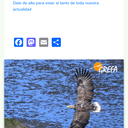
Date de alta para estar al tanto de toda nuestra
actualidad
Facebook
Mastodon
Email
Share