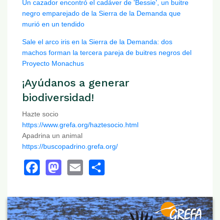
Un cazador encontró el cadáver de 'Bessie', un buitre
negro emparejado de la Sierra de la Demanda que
murió en un tendido
Sale el arco iris en la Sierra de la Demanda: dos
machos forman la tercera pareja de buitres negros del
Proyecto Monachus
¡Ayúdanos a generar
biodiversidad!
Hazte socio
https://www.grefa.org/haztesocio.html
Apadrina un animal
https://buscopadrino.grefa.org/
Facebook
Mastodon
Email
Share