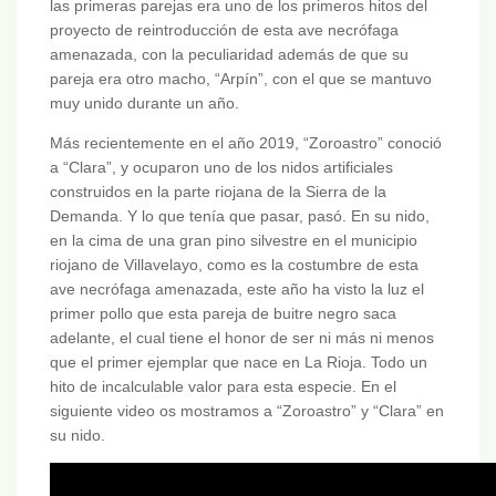
las primeras parejas era uno de los primeros hitos del
proyecto de reintroducción de esta ave necrófaga
amenazada, con la peculiaridad además de que su
pareja era otro macho, “Arpín”, con el que se mantuvo
muy unido durante un año.
Más recientemente en el año 2019, “Zoroastro” conoció
a “Clara”, y ocuparon uno de los nidos artificiales
construidos en la parte riojana de la Sierra de la
Demanda. Y lo que tenía que pasar, pasó. En su nido,
en la cima de una gran pino silvestre en el municipio
riojano de Villavelayo, como es la costumbre de esta
ave necrófaga amenazada, este año ha visto la luz el
primer pollo que esta pareja de buitre negro saca
adelante, el cual tiene el honor de ser ni más ni menos
que el primer ejemplar que nace en La Rioja. Todo un
hito de incalculable valor para esta especie. En el
siguiente video os mostramos a “Zoroastro” y “Clara” en
su nido.