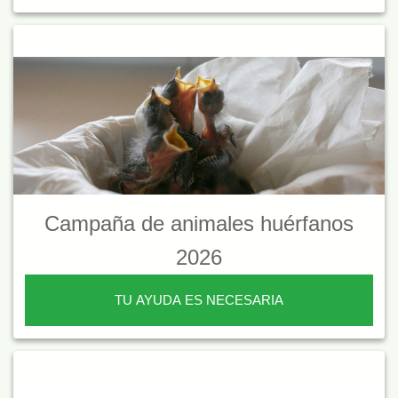
Campaña de animales huérfanos
2026
TU AYUDA ES NECESARIA