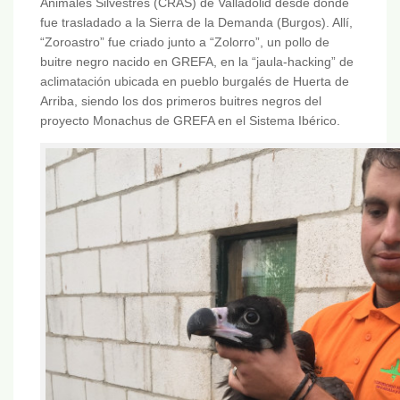
Animales Silvestres (CRAS) de Valladolid desde donde
fue trasladado a la Sierra de la Demanda (Burgos). Allí,
“Zoroastro” fue criado junto a “Zolorro”, un pollo de
buitre negro nacido en GREFA, en la “jaula-hacking” de
aclimatación ubicada en pueblo burgalés de Huerta de
Arriba, siendo los dos primeros buitres negros del
proyecto Monachus de GREFA en el Sistema Ibérico.