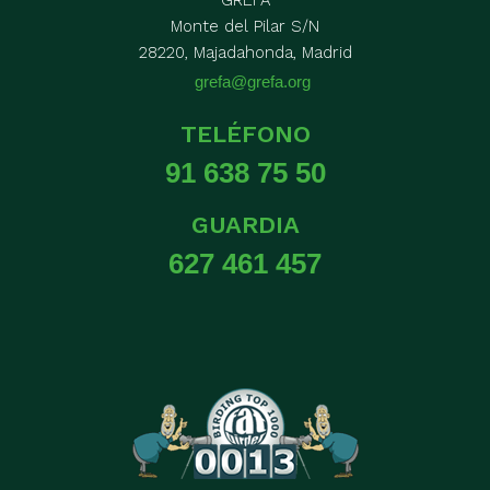
Monte del Pilar S/N
28220, Majadahonda, Madrid
grefa@grefa.org
TELÉFONO
91 638 75 50
GUARDIA
627 461 457