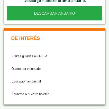
Descarga nuestro último anuario.
DESCARGAR ANUARIO
De Interés NARANJA
DE INTERÉS
Visitas guiadas a GREFA
Quiero ser voluntario
Educación ambiental
Apúntate a nuestro boletiín