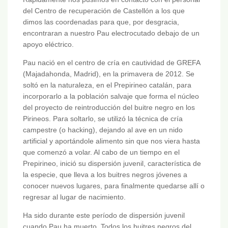
del Centro de recuperación de Castellón a los que
dimos las coordenadas para que, por desgracia,
encontraran a nuestro Pau electrocutado debajo de un
apoyo eléctrico.
Pau nació en el centro de cría en cautividad de GREFA
(Majadahonda, Madrid), en la primavera de 2012. Se
soltó en la naturaleza, en el Prepirineo catalán, para
incorporarlo a la población salvaje que forma el núcleo
del proyecto de reintroducción del buitre negro en los
Pirineos. Para soltarlo, se utilizó la técnica de cría
campestre (o hacking), dejando al ave en un nido
artificial y aportándole alimento sin que nos viera hasta
que comenzó a volar. Al cabo de un tiempo en el
Prepirineo, inició su dispersión juvenil, característica de
la especie, que lleva a los buitres negros jóvenes a
conocer nuevos lugares, para finalmente quedarse allí o
regresar al lugar de nacimiento.
Ha sido durante este período de dispersión juvenil
cuando Pau ha muerto. Todos los buitres negros del