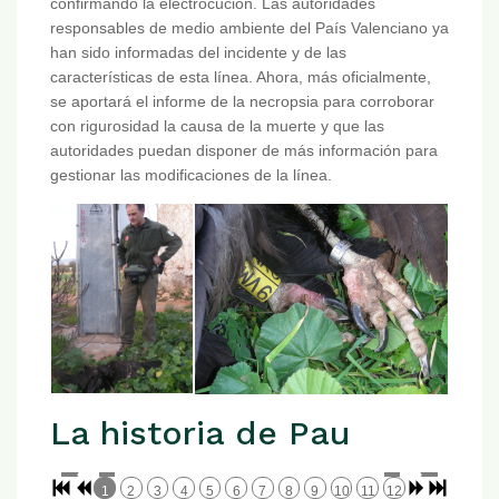
confirmando la electrocución. Las autoridades
responsables de medio ambiente del País Valenciano ya
han sido informadas del incidente y de las
características de esta línea. Ahora, más oficialmente,
se aportará el informe de la necropsia para corroborar
con rigurosidad la causa de la muerte y que las
autoridades puedan disponer de más información para
gestionar las modificaciones de la línea.
La historia de Pau
1
2
3
4
5
6
7
8
9
10
11
12