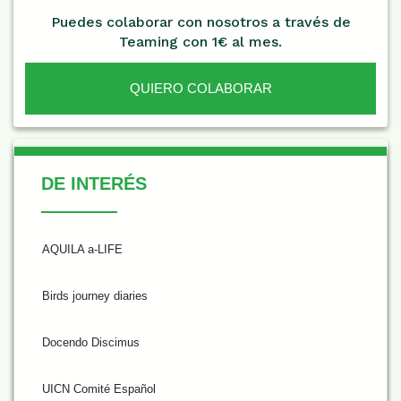
Puedes colaborar con nosotros a través de
Teaming con 1€ al mes.
QUIERO COLABORAR
De Interés
DE INTERÉS
AQUILA a-LIFE
Birds journey diaries
Docendo Discimus
UICN Comité Español