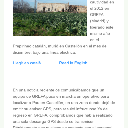
cautividad en
el 2012 en
GREFA
(Madrid) y
liberado este
mismo año
en el
Prepirineo catalán, murió en Castellón en el mes de
diciembre, bajo una línea eléctrica.
Llegir en català
Read in English
En una noticia reciente os comunicábamos que un
equipo de GREFA puso en marcha un operativo para
localizar a Pau en Castellón, en una zona donde dejó de
emitir su emisor GPS, pero resultó infructuoso.Ya de
regreso en GREFA, comprobamos que había realizado
una sola descarga GPS desde su transmisor.
Rápidamente nos pusimos en contacto con el personal