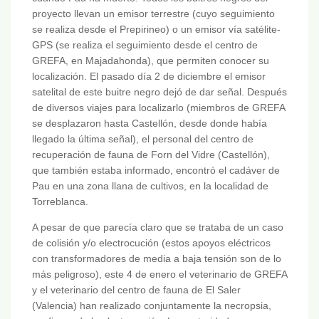
proyecto llevan un emisor terrestre (cuyo seguimiento
se realiza desde el Prepirineo) o un emisor vía satélite-
GPS (se realiza el seguimiento desde el centro de
GREFA, en Majadahonda), que permiten conocer su
localización. El pasado día 2 de diciembre el emisor
satelital de este buitre negro dejó de dar señal. Después
de diversos viajes para localizarlo (miembros de GREFA
se desplazaron hasta Castellón, desde donde había
llegado la última señal), el personal del centro de
recuperación de fauna de Forn del Vidre (Castellón),
que también estaba informado, encontró el cadáver de
Pau en una zona llana de cultivos, en la localidad de
Torreblanca.
A pesar de que parecía claro que se trataba de un caso
de colisión y/o electrocución (estos apoyos eléctricos
con transformadores de media a baja tensión son de lo
más peligroso), este 4 de enero el veterinario de GREFA
y el veterinario del centro de fauna de El Saler
(Valencia) han realizado conjuntamente la necropsia,