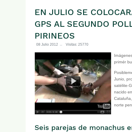
EN JULIO SE COLOCAR
GPS AL SEGUNDO POL
PIRINEOS
08 Julio 2012
Visitas: 25770
Imágenes 
primér bu
Posibleme
Junio, pr
satélite-
nacido en
Cataluña,
norte pen
Seis parejas de monachus 