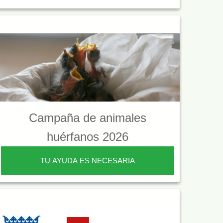
Campaña de animales
huérfanos 2026
TU AYUDA ES NECESARIA