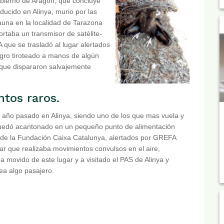
obierno de Aragón, que concluye
ducido en Alinya, murio por las
una en la localidad de Tarazona
rtaba un transmisor de satélite-
que se trasladó al lugar alertados
negro tiroteado a manos de algún
l que dispararon salvajemente
tos raros.
o año pasado en Alinya, siendo uno de los que mas vuela y
uedó acantonado en un pequeño punto de alimentación
y de la Fundación Caixa Catalunya, alertados por GREFA
r que realizaba movimientos convulsos en el aire,
movido de este lugar y a visitado el PAS de Alinya y
ea algo pasajero.