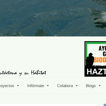
royectos
Infórmate
Colabora
Blogs