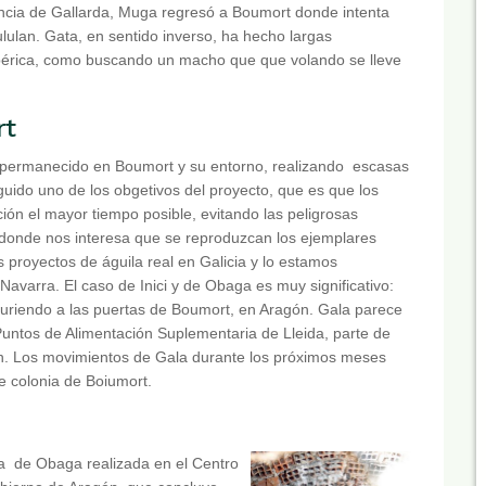
encia de Gallarda, Muga regresó a Boumort donde intenta
lulan. Gata, en sentido inverso, ha hecho largas
Ibérica, como buscando un macho que que volando se lleve
rt
a permanecido en Boumort y su entorno, realizando escasas
ido uno de los obgetivos del proyecto, que es que los
ón el mayor tiempo posible, evitando las peligrosas
 donde nos interesa que se reproduzcan los ejemplares
 proyectos de águila real en Galicia y lo estamos
Navarra. El caso de Inici y de Obaga es muy significativo:
 muriendo a las puertas de Boumort, en Aragón. Gala parece
ntos de Alimentación Suplementaria de Lleida, parte de
n. Los movimientos de Gala durante los próximos meses
te colonia de Boiumort.
ia de Obaga realizada en el Centro