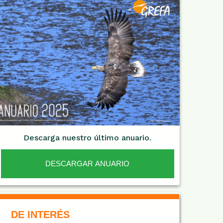
Descarga nuestro último anuario.
DESCARGAR ANUARIO
De Interés NARANJA
DE INTERÉS