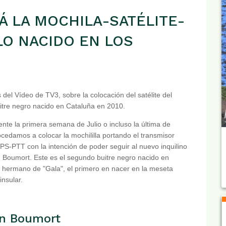
Á LA MOCHILA-SATÉLITE-
LO NACIDO EN LOS
del Vídeo de TV3, sobre la colocación del satélite del
itre negro nacido en Cataluña en 2010.
nte la primera semana de Julio o incluso la última de
ocedamos a colocar la mochililla portando el transmisor
GPS-PTT con la intención de poder seguir al nuevo inquilino
 Boumort. Este es el segundo buitre negro nacido en
 hermano de "Gala", el primero en nacer en la meseta
insular.
en Boumort