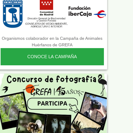
Organismos colaborador en la Campaña de Animales
Huérfanos de GREFA
CONOCE LA CAMPAÑA