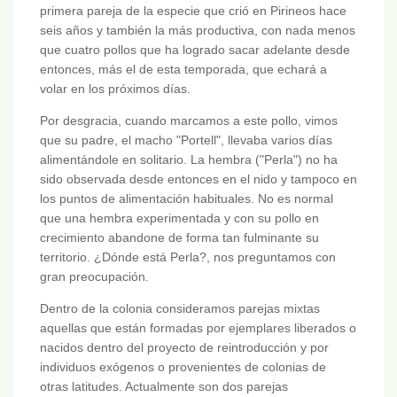
primera pareja de la especie que crió en Pirineos hace
seis años y también la más productiva, con nada menos
que cuatro pollos que ha logrado sacar adelante desde
entonces, más el de esta temporada, que echará a
volar en los próximos días.
Por desgracia, cuando marcamos a este pollo, vimos
que su padre, el macho "Portell", llevaba varios días
alimentándole en solitario. La hembra ("Perla") no ha
sido observada desde entonces en el nido y tampoco en
los puntos de alimentación habituales. No es normal
que una hembra experimentada y con su pollo en
crecimiento abandone de forma tan fulminante su
territorio. ¿Dónde está Perla?, nos preguntamos con
gran preocupación.
Dentro de la colonia consideramos parejas mixtas
aquellas que están formadas por ejemplares liberados o
nacidos dentro del proyecto de reintroducción y por
individuos exógenos o provenientes de colonias de
otras latitudes. Actualmente son dos parejas