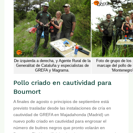
De izquierda a derecha, y Agente Rural de la
Foto de grupo de los 
Generalitat de Cataluña y especialistas de
marcaje del pollo de 
GREFA y Magrama.
'Montenegro' 
Pollo criado en cautividad para
Boumort
A finales de agosto o principios de septiembre está
previsto trasladar desde las instalaciones de cría en
cautividad de GREFA en Majadahonda (Madrid) un
nuevo pollo criado en cautividad para engrosar el
número de buitres negros que pronto volarán en