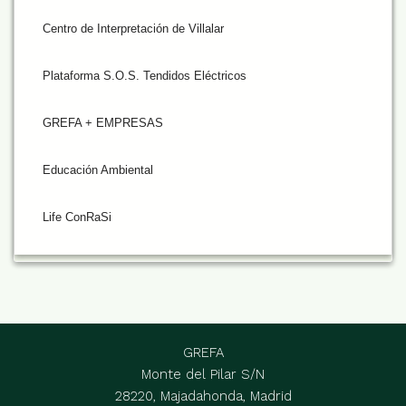
Centro de Interpretación de Villalar
Plataforma S.O.S. Tendidos Eléctricos
GREFA + EMPRESAS
Educación Ambiental
Life ConRaSi
GREFA
Monte del Pilar S/N
28220, Majadahonda, Madrid