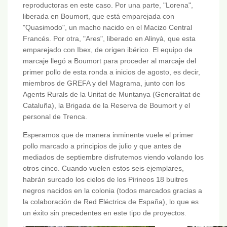
reproductoras en este caso. Por una parte, "Lorena",
liberada en Boumort, que está emparejada con
"Quasimodo", un macho nacido en el Macizo Central
Francés. Por otra, "Ares", liberado en Alinyà, que esta
emparejado con Ibex, de origen ibérico. El equipo de
marcaje llegó a Boumort para proceder al marcaje del
primer pollo de esta ronda a inicios de agosto, es decir,
miembros de GREFA y del Magrama, junto con los
Agents Rurals de la Unitat de Muntanya (Generalitat de
Cataluña), la Brigada de la Reserva de Boumort y el
personal de Trenca.
Esperamos que de manera inminente vuele el primer
pollo marcado a principios de julio y que antes de
mediados de septiembre disfrutemos viendo volando los
otros cinco. Cuando vuelen estos seis ejemplares,
habrán surcado los cielos de los Pirineos 18 buitres
negros nacidos en la colonia (todos marcados gracias a
la colaboración de Red Eléctrica de España), lo que es
un éxito sin precedentes en este tipo de proyectos.