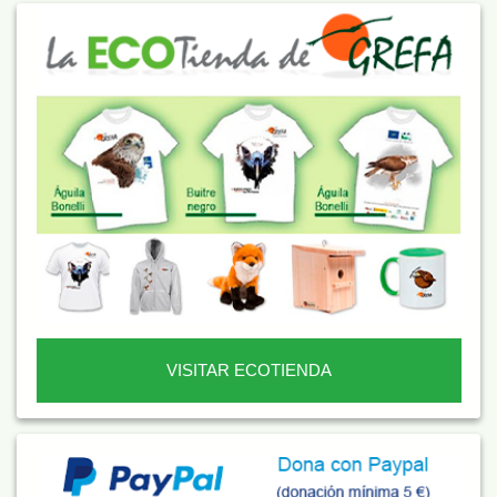
VISITAR ECOTIENDA