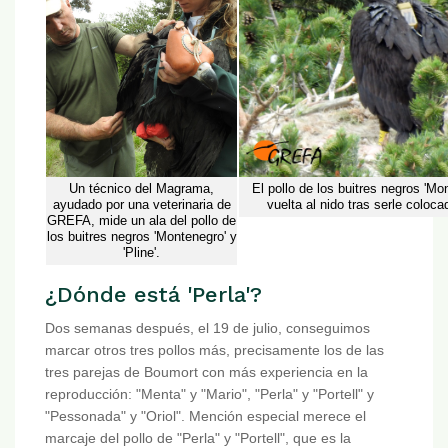
Un técnico del Magrama,
El pollo de los buitres negros 'Mon
ayudado por una veterinaria de
vuelta al nido tras serle coloc
GREFA, mide un ala del pollo de
los buitres negros 'Montenegro' y
'Pline'.
¿Dónde está 'Perla'?
Dos semanas después, el 19 de julio, conseguimos
marcar otros tres pollos más, precisamente los de las
tres parejas de Boumort con más experiencia en la
reproducción: "Menta" y "Mario", "Perla" y "Portell" y
"Pessonada" y "Oriol". Mención especial merece el
marcaje del pollo de "Perla" y "Portell", que es la