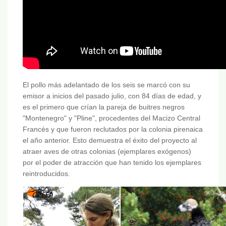
El pollo más adelantado de los seis se marcó con su
emisor a inicios del pasado julio, con 84 días de edad, y
es el primero que crían la pareja de buitres negros
"Montenegro" y "Pline", procedentes del Macizo Central
Francés y que fueron reclutados por la colonia pirenaica
el año anterior. Esto demuestra el éxito del proyecto al
atraer aves de otras colonias (ejemplares exógenos)
por el poder de atracción que han tenido los ejemplares
reintroducidos.