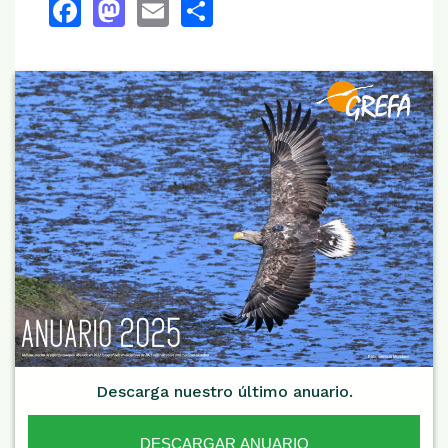
Facebook
Mastodon
Email
Share
Descarga nuestro último anuario.
DESCARGAR ANUARIO