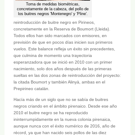
Toma de medidas biométricas,
concretamente de la cabeza, del pollo de
los buitres negros 'Montenegro' y 'Pline'.
reintroducción de buitre negro en Pirineos,
concretamente en la Reserva de Boumort (Lleida).
Todos ellos han sido marcados con emisores, en
previsión de que en pocos días inicien sus primeros
vuelos. Este balance refleja un éxito sin precedentes,
que culmina de momento una trayectoria
esperanzadora que se inició en 2010 con un primer
nacimiento, solo dos años después de las primeras
sueltas en las dos zonas de reintroducción del proyecto:
la citada Boumort y también Alinyà, ambas en el
Prepirineo catalán.
Hacía más de un siglo que no se sabía de buitres
negros criando en el ámbito pirenaico. Desde ese año
2010 el buitre negro se ha reproducido
ininterrumpidamente en la nueva colonia pirenaica,
aunque nunca con el éxito numérico de 2016, año de
récord, ya que han nacido seis pollos de las diez