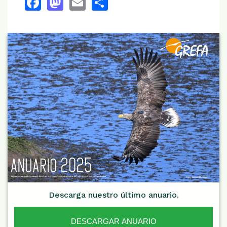
Facebook
Mastodon
Email
Share
Descarga nuestro último anuario.
DESCARGAR ANUARIO