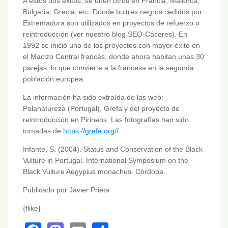
A estos dos éxitos, se unen otros en Francia, Mallorca,
Bulgaria, Grecia, etc. Dónde buitres negros cedidos por
Extremadura son utilizados en proyectos de refuerzo o
reintroducción (ver nuestro blog SEO-Cáceres). En
1992 se inició uno de los proyectos con mayor éxito en
el Macizo Central francés, donde ahora habitan unas 30
parejas, lo que convierte a la francesa en la segunda
población europea.
La información ha sido extraída de las web:
Pelanatureza (Portugal), Grefa y del proyecto de
reintroducción en Pirineos. Las fotografías han sido
tomadas de
https://grefa.org//.
Infante, S. (2004). Status and Conservation of the Black
Vulture in Portugal. International Symposium on the
Black Vulture Aegypius monachus. Córdoba..
Publicado por Javier Prieta
{flike}