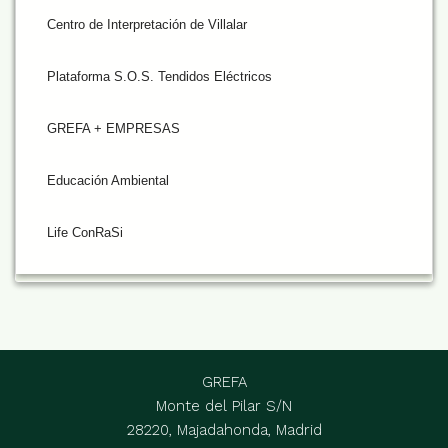
Centro de Interpretación de Villalar
Plataforma S.O.S. Tendidos Eléctricos
GREFA + EMPRESAS
Educación Ambiental
Life ConRaSi
GREFA
Monte del Pilar S/N
28220, Majadahonda, Madrid