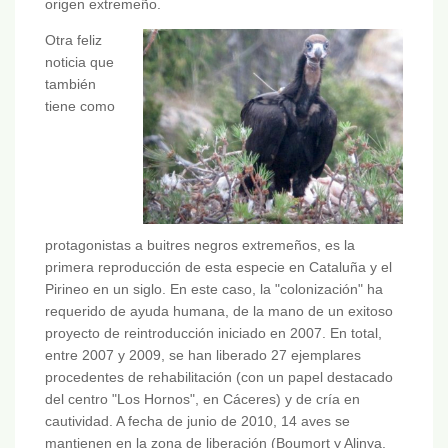
origen extremeño.
Otra feliz
noticia que
también
tiene como
protagonistas a buitres negros extremeños, es la
primera reproducción de esta especie en Cataluña y el
Pirineo en un siglo. En este caso, la "colonización" ha
requerido de ayuda humana, de la mano de un exitoso
proyecto de reintroducción iniciado en 2007. En total,
entre 2007 y 2009, se han liberado 27 ejemplares
procedentes de rehabilitación (con un papel destacado
del centro "Los Hornos", en Cáceres) y de cría en
cautividad. A fecha de junio de 2010, 14 aves se
mantienen en la zona de liberación (Boumort y Alinya,