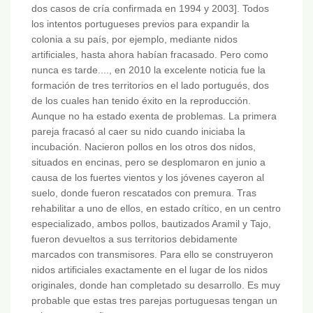
dos casos de cría confirmada en 1994 y 2003]. Todos
los intentos portugueses previos para expandir la
colonia a su país, por ejemplo, mediante nidos
artificiales, hasta ahora habían fracasado. Pero como
nunca es tarde...., en 2010 la excelente noticia fue la
formación de tres territorios en el lado portugués, dos
de los cuales han tenido éxito en la reproducción.
Aunque no ha estado exenta de problemas. La primera
pareja fracasó al caer su nido cuando iniciaba la
incubación. Nacieron pollos en los otros dos nidos,
situados en encinas, pero se desplomaron en junio a
causa de los fuertes vientos y los jóvenes cayeron al
suelo, donde fueron rescatados con premura. Tras
rehabilitar a uno de ellos, en estado crítico, en un centro
especializado, ambos pollos, bautizados Aramil y Tajo,
fueron devueltos a sus territorios debidamente
marcados con transmisores. Para ello se construyeron
nidos artificiales exactamente en el lugar de los nidos
originales, donde han completado su desarrollo. Es muy
probable que estas tres parejas portuguesas tengan un