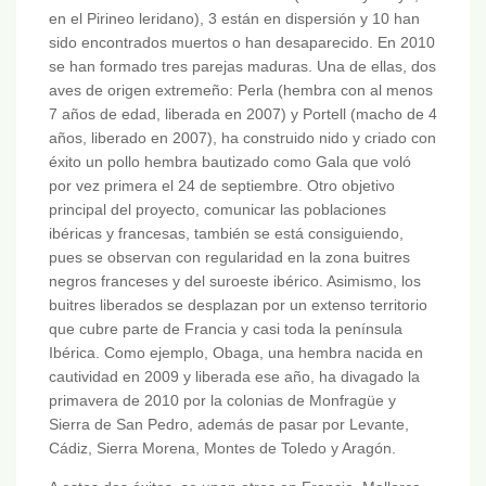
en el Pirineo leridano), 3 están en dispersión y 10 han
sido encontrados muertos o han desaparecido. En 2010
se han formado tres parejas maduras. Una de ellas, dos
aves de origen extremeño: Perla (hembra con al menos
7 años de edad, liberada en 2007) y Portell (macho de 4
años, liberado en 2007), ha construido nido y criado con
éxito un pollo hembra bautizado como Gala que voló
por vez primera el 24 de septiembre. Otro objetivo
principal del proyecto, comunicar las poblaciones
ibéricas y francesas, también se está consiguiendo,
pues se observan con regularidad en la zona buitres
negros franceses y del suroeste ibérico. Asimismo, los
buitres liberados se desplazan por un extenso territorio
que cubre parte de Francia y casi toda la península
Ibérica. Como ejemplo, Obaga, una hembra nacida en
cautividad en 2009 y liberada ese año, ha divagado la
primavera de 2010 por la colonias de Monfragüe y
Sierra de San Pedro, además de pasar por Levante,
Cádiz, Sierra Morena, Montes de Toledo y Aragón.