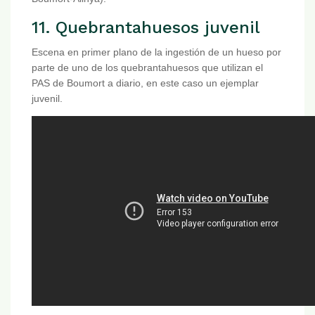
11. Quebrantahuesos juvenil
Escena en primer plano de la ingestión de un hueso por
parte de uno de los quebrantahuesos que utilizan el
PAS de Boumort a diario, en este caso un ejemplar
juvenil.