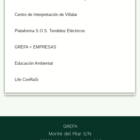
Centro de Interpretación de Villalar
Plataforma S.O.S. Tendidos Eléctricos
GREFA + EMPRESAS
Educación Ambiental
Life ConRaSi
GREFA
Monte del Pilar S/N