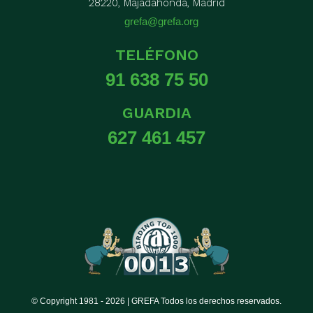
28220, Majadahonda, Madrid
grefa@grefa.org
TELÉFONO
91 638 75 50
GUARDIA
627 461 457
© Copyright 1981 -
2026 | GREFA Todos los derechos reservados.