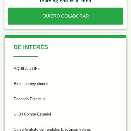
Teaming con 1€ al mes.
QUIERO COLABORAR
De Interés
DE INTERÉS
AQUILA a-LIFE
Birds journey diaries
Docendo Discimus
UICN Comité Español
Curso Gratuito de Tendidos Eléctricos y Aves