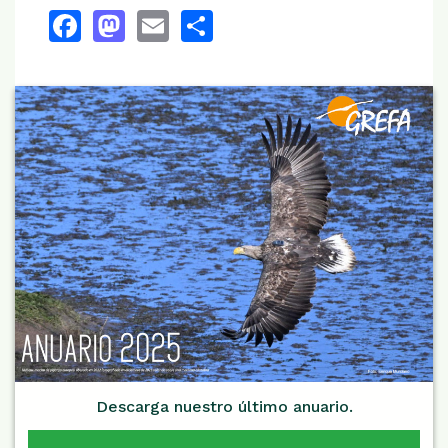
Facebook
Mastodon
Email
Share
Descarga nuestro último anuario.