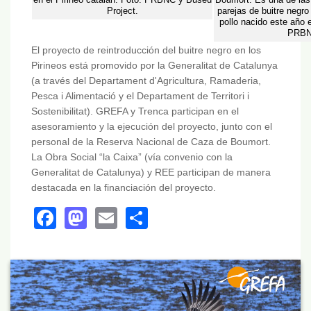
Project.
parejas de buitre negr
pollo nacido este año 
PRBN
El proyecto de reintroducción del buitre negro en los
Pirineos está promovido por la Generalitat de Catalunya
(a través del Departament d'Agricultura, Ramaderia,
Pesca i Alimentació y el Departament de Territori i
Sostenibilitat). GREFA y Trenca participan en el
asesoramiento y la ejecución del proyecto, junto con el
personal de la Reserva Nacional de Caza de Boumort.
La Obra Social “la Caixa” (vía convenio con la
Generalitat de Catalunya) y REE participan de manera
destacada en la financiación del proyecto.
Facebook
Mastodon
Email
Share