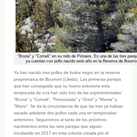
"Bruna" y "Corneli" en su nido de Pirineos. Es una de las tres parej
ya cuentan con pollo nacido este año en la Reserva de Boumo
Ya han nacido tres pollos de buitre negro en la reserva
prepirenaica de Boumort (Lleida). Las primeras parejas
que han conseguido que su huevo eclosione esta
temporada de cría han sido tres de las experimentadas:
"Bruna" y "Corneli", "Pessonada" y "Oriol" y "Menta" y
"Mario". Se da la circunstancia de que las tres ya habían
sacado adelante dos pollos cada una en temporadas
anteriores. Seguiremos al tanto de los próximos
nacimientos entre las seis parejas que siguen
incubando en 2017 en esta colonia creada por el