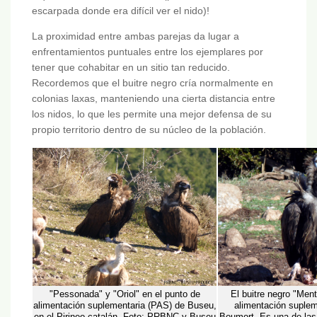
escarpada donde era difícil ver el nido)!
La proximidad entre ambas parejas da lugar a
enfrentamientos puntuales entre los ejemplares por
tener que cohabitar en un sitio tan reducido.
Recordemos que el buitre negro cría normalmente en
colonias laxas, manteniendo una cierta distancia entre
los nidos, lo que les permite una mejor defensa de su
propio territorio dentro de su núcleo de la población.
"Pessonada" y "Oriol" en el punto de
El buitre negro "Ment
alimentación suplementaria (PAS) de Buseu,
alimentación suplem
en el Pirineo catalán. Foto: PRBNC y Buseu
Boumort. Es una de las