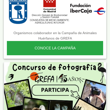
Organismos colaborador en la Campaña de Animales
Huérfanos de GREFA
CONOCE LA CAMPAÑA