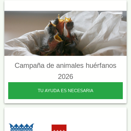
Campaña de animales huérfanos
2026
TU AYUDA ES NECESARIA