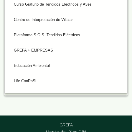
Curso Gratuito de Tendidos Eléctricos y Aves
Centro de Interpretación de Villalar
Plataforma S.O.S. Tendidos Eléctricos
GREFA + EMPRESAS
Educación Ambiental
Life ConRaSi
GREFA
Monte del Pilar S/N