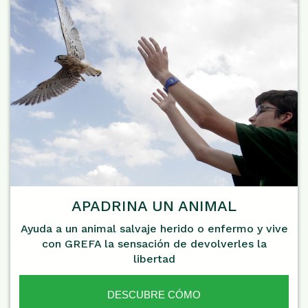
APADRINA UN ANIMAL
Ayuda a un animal salvaje herido o enfermo y vive
con GREFA la sensación de devolverles la
libertad
DESCUBRE CÓMO