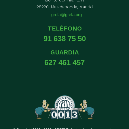
28220, Majadahonda, Madrid
grefa@grefa.org
TELÉFONO
91 638 75 50
GUARDIA
627 461 457