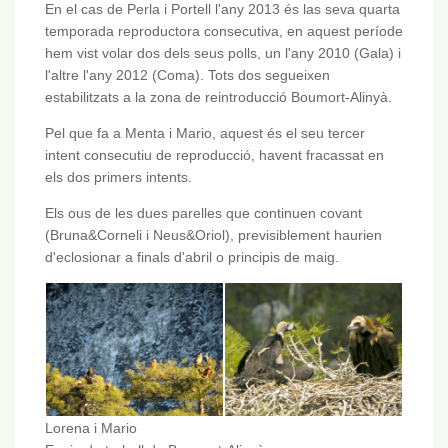
En el cas de Perla i Portell l'any 2013 és las seva quarta
temporada reproductora consecutiva, en aquest període
hem vist volar dos dels seus polls, un l'any 2010 (Gala) i
l'altre l'any 2012 (Coma). Tots dos segueixen
estabilitzats a la zona de reintroducció Boumort-Alinyà.
Pel que fa a Menta i Mario, aquest és el seu tercer
intent consecutiu de reproducció, havent fracassat en
els dos primers intents.
Els ous de les dues parelles que continuen covant
(Bruna&Corneli i Neus&Oriol), previsiblement haurien
d'eclosionar a finals d'abril o principis de maig.
Lorena i Mario