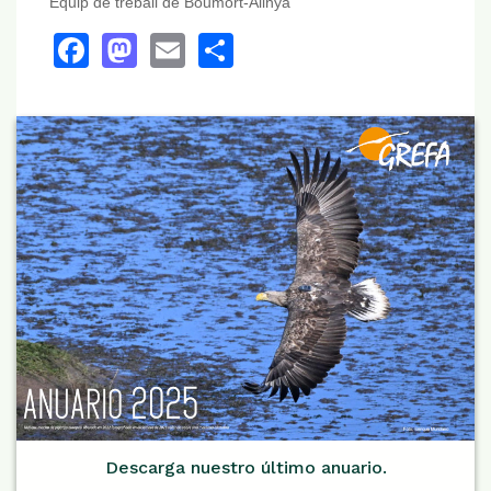
Equip de treball de Boumort-Alinyà
Facebook
Mastodon
Email
Share
Descarga nuestro último anuario.