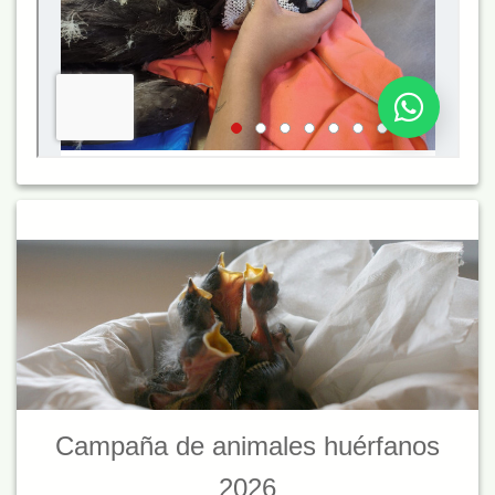
Campaña de animales huérfanos
2026