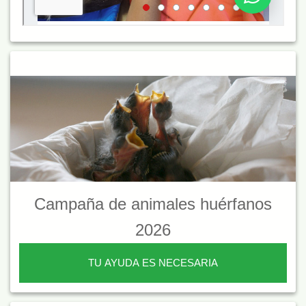
Campaña de animales huérfanos
2026
TU AYUDA ES NECESARIA