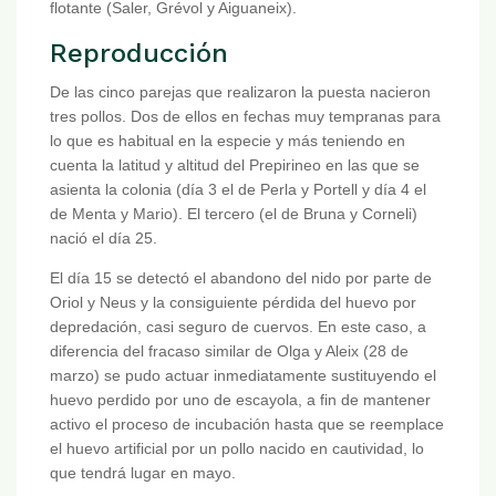
flotante (Saler, Grévol y Aiguaneix).
Reproducción
De las cinco parejas que realizaron la puesta nacieron
tres pollos. Dos de ellos en fechas muy tempranas para
lo que es habitual en la especie y más teniendo en
cuenta la latitud y altitud del Prepirineo en las que se
asienta la colonia (día 3 el de Perla y Portell y día 4 el
de Menta y Mario). El tercero (el de Bruna y Corneli)
nació el día 25.
El día 15 se detectó el abandono del nido por parte de
Oriol y Neus y la consiguiente pérdida del huevo por
depredación, casi seguro de cuervos. En este caso, a
diferencia del fracaso similar de Olga y Aleix (28 de
marzo) se pudo actuar inmediatamente sustituyendo el
huevo perdido por uno de escayola, a fin de mantener
activo el proceso de incubación hasta que se reemplace
el huevo artificial por un pollo nacido en cautividad, lo
que tendrá lugar en mayo.