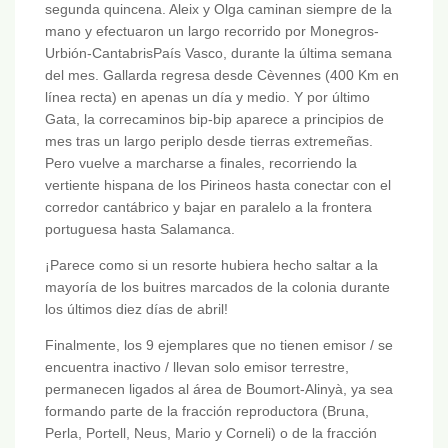
segunda quincena. Aleix y Olga caminan siempre de la
mano y efectuaron un largo recorrido por Monegros-
Urbión-CantabrisPaís Vasco, durante la última semana
del mes. Gallarda regresa desde Cèvennes (400 Km en
línea recta) en apenas un día y medio. Y por último
Gata, la correcaminos bip-bip aparece a principios de
mes tras un largo periplo desde tierras extremeñas.
Pero vuelve a marcharse a finales, recorriendo la
vertiente hispana de los Pirineos hasta conectar con el
corredor cantábrico y bajar en paralelo a la frontera
portuguesa hasta Salamanca.
¡Parece como si un resorte hubiera hecho saltar a la
mayoría de los buitres marcados de la colonia durante
los últimos diez días de abril!
Finalmente, los 9 ejemplares que no tienen emisor / se
encuentra inactivo / llevan solo emisor terrestre,
permanecen ligados al área de Boumort-Alinyà, ya sea
formando parte de la fracción reproductora (Bruna,
Perla, Portell, Neus, Mario y Corneli) o de la fracción