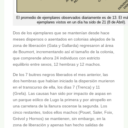
El promedio de ejemplares observados diariamente es de 13. El m
ejemplares vistos en un día ha sido de 21 (8 de Abril).
Dos de los ejemplares que se mantenían desde hace
meses dispersos o asentados en colonias alejados de la
zona de liberación (Gata y Gallarda) regresaron al área
de Boumort, incrementando así el tamaño de la colonia,
que comprende ahora 24 individuos con estricto
equilibrio entre sexos, 12 hembras y 12 machos.
De los 7 buitres negros liberados el mes anterior, las
dos hembras que habían iniciado la dispersión murieron
en el transcurso de ella, los días 7 (Trenca) y 11
(Grefa). Las causas han sido por impacto de aspas en
un parque eólico de Lugo la primera y por atropello en
una carretera de la llanura oscense la segunda. Los
cinco restantes, todos ellos machos (Pouet, Saler, Foix,
Grévol y Hornos) se mantienen, sin embargo, en la
zona de liberación y apenas han hecho salidas de