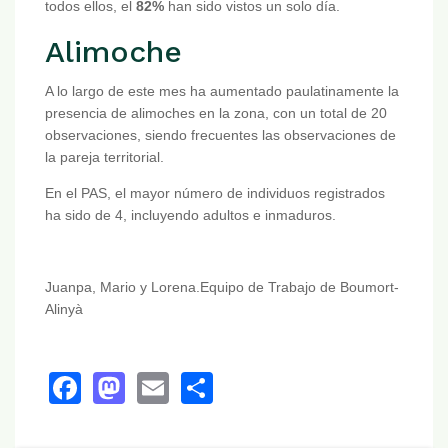
todos ellos, el
82%
han sido vistos un solo día.
Alimoche
A lo largo de este mes ha aumentado paulatinamente la
presencia de alimoches en la zona, con un total de 20
observaciones, siendo frecuentes las observaciones de
la pareja territorial.
En el PAS, el mayor número de individuos registrados
ha sido de 4, incluyendo adultos e inmaduros.
Juanpa, Mario y Lorena.Equipo de Trabajo de Boumort-
Alinyà
Facebook
Mastodon
Email
Share