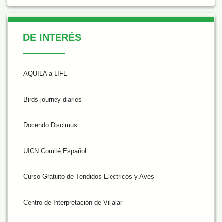
De Interés
DE INTERÉS
AQUILA a-LIFE
Birds journey diaries
Docendo Discimus
UICN Comité Español
Curso Gratuito de Tendidos Eléctricos y Aves
Centro de Interpretación de Villalar