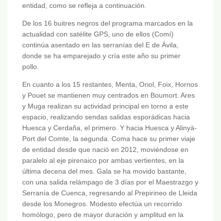
entidad, como se refleja a continuación.
De los 16 buitres negros del programa marcados en la
actualidad con satélite GPS, uno de ellos (Comí)
continúa asentado en las serranías del E de Ávila,
donde se ha emparejado y cría este año su primer
pollo.
En cuanto a los 15 restantes, Menta, Oriol, Foix, Hornos
y Pouet se mantienen muy centrados en Boumort. Ares
y Muga realizan su actividad principal en torno a este
espacio, realizando sendas salidas esporádicas hacia
Huesca y Cerdaña, el primero. Y hacia Huesca y Alinyà-
Port del Comte, la segunda. Coma hace su primer viaje
de entidad desde que nació en 2012, moviéndose en
paralelo al eje pirenaico por ambas vertientes, en la
última decena del mes. Gala se ha movido bastante,
con una salida relámpago de 3 días por el Maestrazgo y
Serranía de Cuenca, regresando al Prepirineo de Lleida
desde los Monegros. Modesto efectúa un recorrido
homólogo, pero de mayor duración y amplitud en la