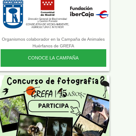
Organismos colaborador en la Campaña de Animales
Huérfanos de GREFA
CONOCE LA CAMPAÑA