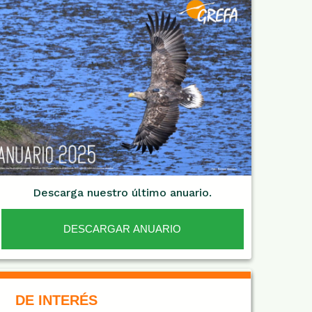
Descarga nuestro último anuario.
DESCARGAR ANUARIO
De Interés NARANJA
DE INTERÉS