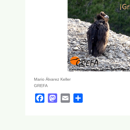
Mario Álvarez Keller
GREFA
Facebook
Mastodon
Email
Share