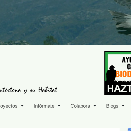
royectos
Infórmate
Colabora
Blogs