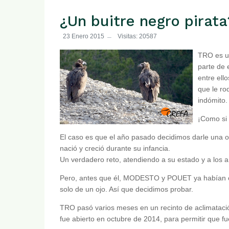
¿Un buitre negro pirata
23 Enero 2015
Visitas: 20587
TRO es u
parte de 
entre ell
que le ro
indómito.
¡Como si 
El caso es que el año pasado decidimos darle una o
nació y creció durante su infancia.
Un verdadero reto, atendiendo a su estado y a los a
Pero, antes que él, MODESTO y POUET ya habían con
solo de un ojo. Así que decidimos probar.
TRO pasó varios meses en un recinto de aclimatació
fue abierto en octubre de 2014, para permitir que f