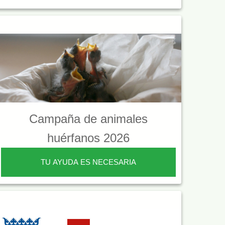
Campaña de animales
huérfanos 2026
TU AYUDA ES NECESARIA