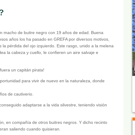
?
n macho de buitre negro con 19 años de edad. Buena
esos años los ha pasado en GREFA por diversos motivos,
os la pérdida del ojo izquierdo. Este rasgo, unido a la melena
dea la cabeza y cuello, le confieren un aire salvaje e
fuera un capitán pirata!
portunidad para vivir de nuevo en la naturaleza, donde
ños de cautiverio.
seguido adaptarse a la vida silvestre, teniendo visión
n, en compañía de otros buitres negros. Y dicho recinto
ueran saliendo cuando quisieran.