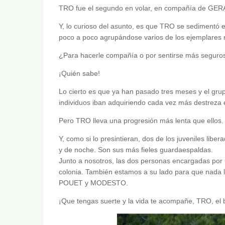
TRO fue el segundo en volar, en compañía de GE
Y, lo curioso del asunto, es que TRO se sedimentó e
poco a poco agrupándose varios de los ejemplares re
¿Para hacerle compañía o por sentirse más seguros
¡Quién sabe!
Lo cierto es que ya han pasado tres meses y el gru
individuos iban adquiriendo cada vez más destreza 
Pero TRO lleva una progresión más lenta que ellos.
Y, como si lo presintieran, dos de los juveniles 
y de noche. Son sus más fieles guardaespaldas.
Junto a nosotros, las dos personas encargadas por
colonia. También estamos a su lado para que nada le
POUET y MODESTO.
¡Que tengas suerte y la vida te acompañe, TRO, el b