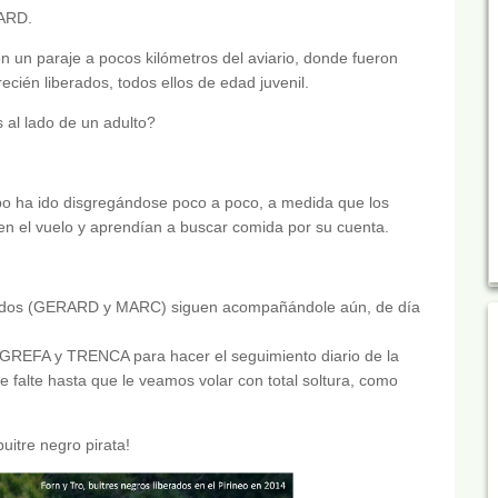
RARD.
n un paraje a pocos kilómetros del aviario, donde fueron
cién liberados, todos ellos de edad juvenil.
 al lado de un adulto?
po ha ido disgregándose poco a poco, a medida que los
en el vuelo y aprendían a buscar comida por su cuenta.
liberados (GERARD y MARC) siguen acompañándole aún, de día
 GREFA y TRENCA para hacer el seguimiento diario de la
 falte hasta que le veamos volar con total soltura, como
uitre negro pirata!