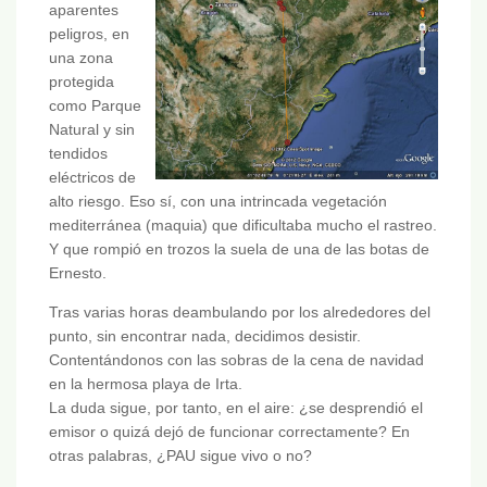
aparentes
peligros, en
una zona
protegida
como Parque
Natural y sin
tendidos
eléctricos de
alto riesgo. Eso sí, con una intrincada vegetación
mediterránea (maquia) que dificultaba mucho el rastreo.
Y que rompió en trozos la suela de una de las botas de
Ernesto.
Tras varias horas deambulando por los alrededores del
punto, sin encontrar nada, decidimos desistir.
Contentándonos con las sobras de la cena de navidad
en la hermosa playa de Irta.
La duda sigue, por tanto, en el aire: ¿se desprendió el
emisor o quizá dejó de funcionar correctamente? En
otras palabras, ¿PAU sigue vivo o no?