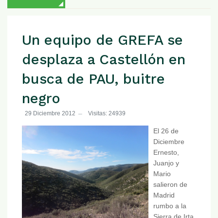
Un equipo de GREFA se
desplaza a Castellón en
busca de PAU, buitre
negro
29 Diciembre 2012
Visitas: 24939
El 26 de
Diciembre
Ernesto,
Juanjo y
Mario
salieron de
Madrid
rumbo a la
Sierra de Irta,