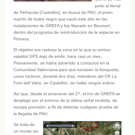
junto al litoral
de Peñíscola (Castellón), en busca de PAU, el joven
macho de buitre negro que nació este año en las
instalaciones de GREFA y fue liberado en Boumort,
dentro del programa de reintroducción de la especie en
Pirineos.
El objetivo era rastrear la zona en la que su emisor
satelital GPS dejó de emitir, hace casi un mes.
Previamente, se había advertido a contactos en la
Comunidad Valenciana para que iniciasen la búsqueda,
como hicieron, durante dos días, miembros del CR La
Font dell Vidre, en Castellón, sin hallar ningún indicio.
Así que, desde el amanecer del 27, el trío de GREFA se
desplegó por el entorno de la última señal recibida, de
escasa precisión, a fin de detectar cualquier prueba de
la llegada de PAU.
Se trata de
un monte sin