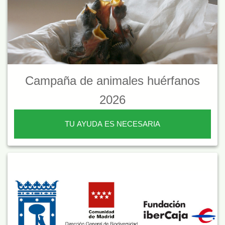
Campaña de animales huérfanos
2026
TU AYUDA ES NECESARIA