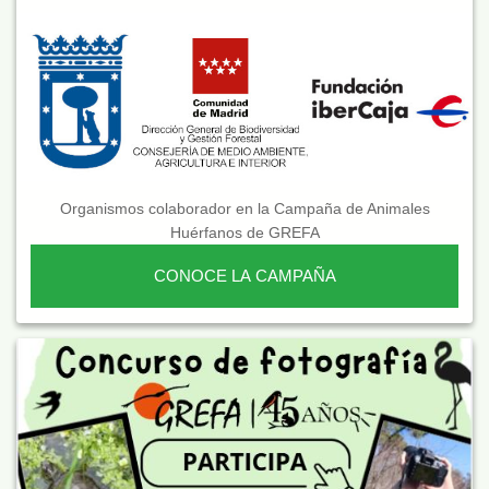
Organismos colaborador en la Campaña de Animales
Huérfanos de GREFA
CONOCE LA CAMPAÑA