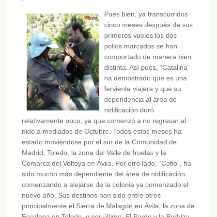
Pues bien, ya transcurridos
cinco meses después de sus
primeros vuelos los dos
pollos marcados se han
comportado de manera bien
distinta. Así pues, “Catalina”
ha demostrado que es una
ferviente viajera y que su
dependencia al área de
nidificación duró
relativamente poco, ya que comenzó a no regresar al
nido a mediados de Octubre. Todos estos meses ha
estado moviéndose por el sur de la Comunidad de
Madrid, Toledo, la zona del Valle de Iruelas y la
Comarca del Voltoya en Ávila. Por otro lado, “Cofio”, ha
sido mucho más dependiente del área de nidificación
comenzando a alejarse de la colonia ya comenzado el
nuevo año. Sus destinos han sido entre otros
principalmente el Sierra de Malagón en Ávila, la zona de
Escalona en Toledo, y por último, El Pardo y la Pedriza