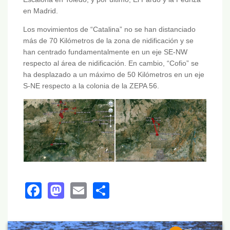
en Madrid.
Los movimientos de “Catalina” no se han distanciado
más de 70 Kilómetros de la zona de nidificación y se
han centrado fundamentalmente en un eje SE-NW
respecto al área de nidificación. En cambio, “Cofio” se
ha desplazado a un máximo de 50 Kilómetros en un eje
S-NE respecto a la colonia de la ZEPA 56.
Facebook
Mastodon
Email
Share