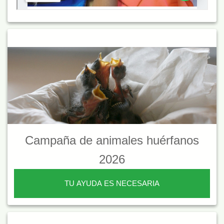
Campaña de animales huérfanos
2026
TU AYUDA ES NECESARIA