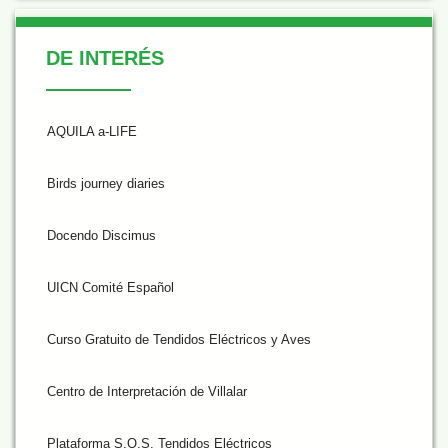
De Interés
DE INTERÉS
AQUILA a-LIFE
Birds journey diaries
Docendo Discimus
UICN Comité Español
Curso Gratuito de Tendidos Eléctricos y Aves
Centro de Interpretación de Villalar
Plataforma S.O.S. Tendidos Eléctricos