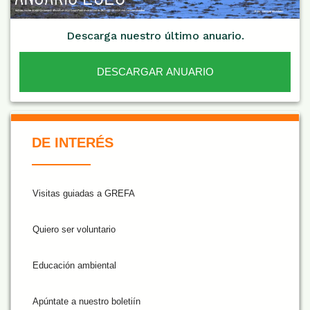
Descarga nuestro último anuario.
DESCARGAR ANUARIO
De Interés NARANJA
DE INTERÉS
Visitas guiadas a GREFA
Quiero ser voluntario
Educación ambiental
Apúntate a nuestro boletiín