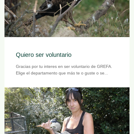
Quiero ser voluntario
Gracias por tu interes en ser voluntario de GREFA.
Elige el departamento que más te o guste o se...