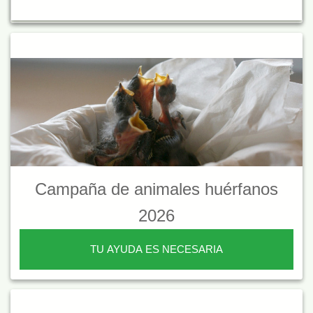
Campaña de animales huérfanos
2026
TU AYUDA ES NECESARIA