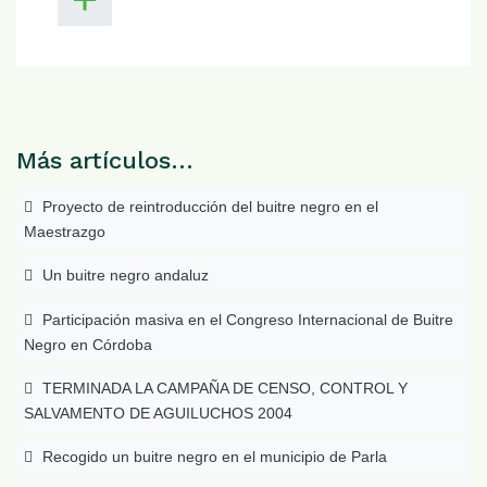
Más artículos…
Proyecto de reintroducción del buitre negro en el
Maestrazgo
Un buitre negro andaluz
Participación masiva en el Congreso Internacional de Buitre
Negro en Córdoba
TERMINADA LA CAMPAÑA DE CENSO, CONTROL Y
SALVAMENTO DE AGUILUCHOS 2004
Recogido un buitre negro en el municipio de Parla