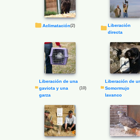
Liberación
Aclimatación
(2)
directa
Liberación de una
Liberación de un
gaviota y una
(10)
Somormujo
garza
lavanco