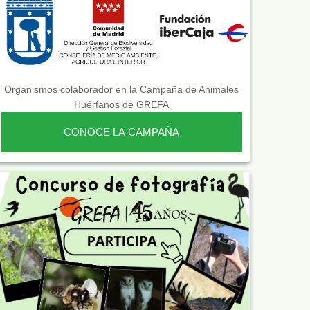
Organismos colaborador en la Campaña de Animales
Huérfanos de GREFA
CONOCE LA CAMPAÑA