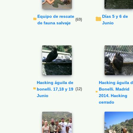
Equipo de rescate
Días 5 y 6 de
(69)
de fauna salvaje
Junio
Hacking águila de
Hacking águila de
bonelli. 17,18 y 19
(12)
Bonelli. Madrid
Junio
2014. Hacking
cerrado