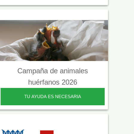
Campaña de animales
huérfanos 2026
TU AYUDA ES NECESARIA