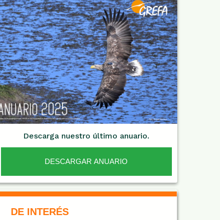
Descarga nuestro último anuario.
DESCARGAR ANUARIO
De Interés NARANJA
DE INTERÉS