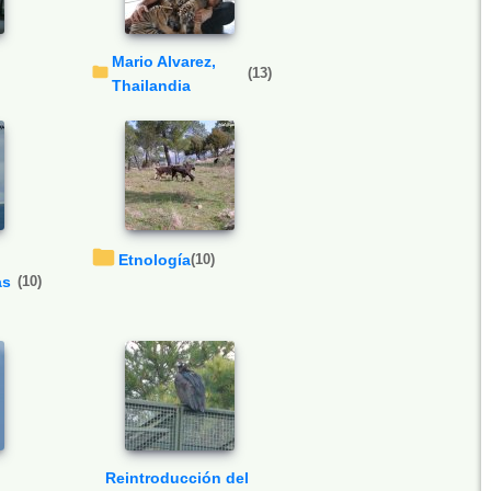
Mario Alvarez,
(13)
Thailandia
Etnología
(10)
as
(10)
Reintroducción del