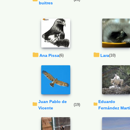
buitres
Ana Pissa
(6)
Lara
(10)
Juan Pablo de
Eduardo
(19)
Vicente
Fernández Mart