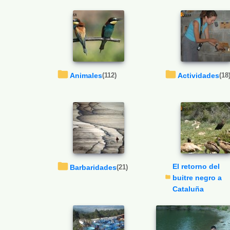
Animales
(112)
Actividades
(18
El retorno del
Barbaridades
(21)
buitre negro a
Cataluña