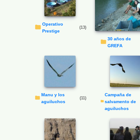
Operativo
(13)
Prestige
30 años de
GREFA
Manu y los
Campaña de
(11)
aguiluchos
salvamento de
aguiluchos