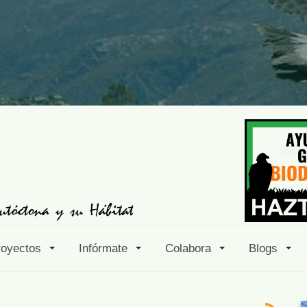
royectos
Infórmate
Colabora
Blogs