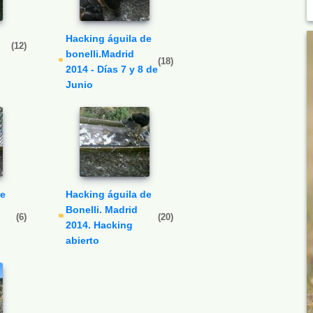
Hacking águila de
(12)
bonelli.Madrid
(18)
2014 - Días 7 y 8 de
Junio
Hacking águila de
Bonelli. Madrid
(6)
(20)
2014. Hacking
abierto