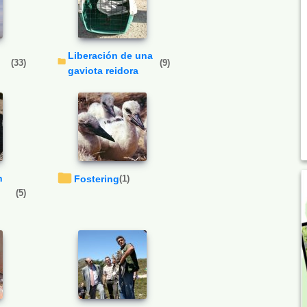
Liberación de una
(33)
(9)
gaviota reidora
Fostering
(1)
(5)