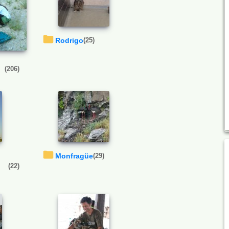
Rodrigo
(25)
(206)
Monfragüe
(29)
(22)