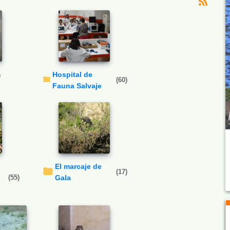
Hospital de
)
(60)
Fauna Salvaje
El marcaje de
(17)
(55)
Gala