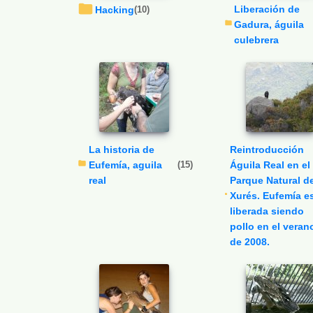
Liberación de
Hacking
(10)
Gadura, águila
culebrera
La historia de
Reintroducción
Eufemía, aguila
(15)
Águila Real en el
real
Parque Natural de
Xurés. Eufemía e
liberada siendo
pollo en el veran
de 2008.