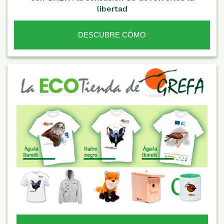
libertad
DESCUBRE CÓMO