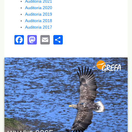
Auditoria 2021
Auditoria 2020
Auditoria 2019
Auditoria 2018
Auditoria 2017
Facebook
Mastodon
Email
Share