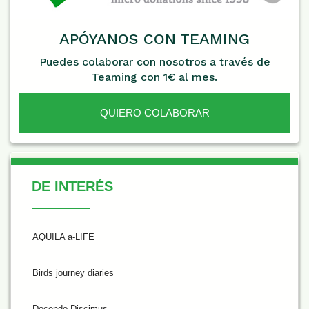
APÓYANOS CON TEAMING
Puedes colaborar con nosotros a través de
Teaming con 1€ al mes.
QUIERO COLABORAR
De Interés
DE INTERÉS
AQUILA a-LIFE
Birds journey diaries
Docendo Discimus