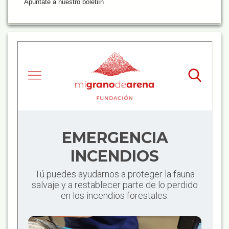
Apúntate a nuestro boletiín