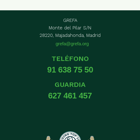
GREFA
Monte del Pilar S/N
28220, Majadahonda, Madrid
grefa@grefa.org
TELÉFONO
91 638 75 50
GUARDIA
627 461 457