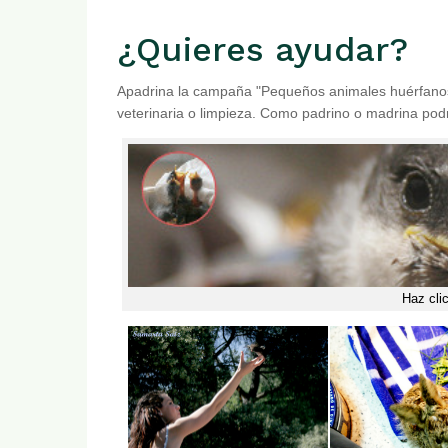
¿Quieres ayudar?
Apadrina la campaña "Pequeños animales huérfanos"
veterinaria o limpieza. Como padrino o madrina podrá
Haz cli