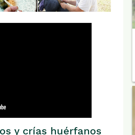
os y crías huérfanos