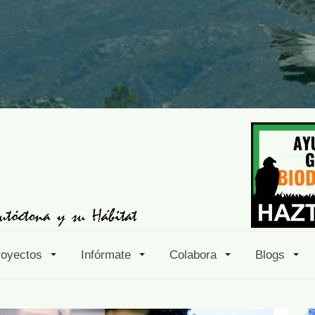
royectos
Infórmate
Colabora
Blogs