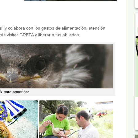
 y colabora con los gastos de alimentación, atención
s visitar GREFA y liberar a tus ahijados.
ck para apadrinar