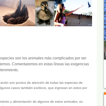
s especies son los animales más complicados por ser
ternos. Comentaremos en estas líneas las exigencias
ntenimiento.
ación son puntos de atención de todas las especies de
lgunos casos también exóticos, que ingresan en estos por
miento y alimentación de algunos de estos animales, es