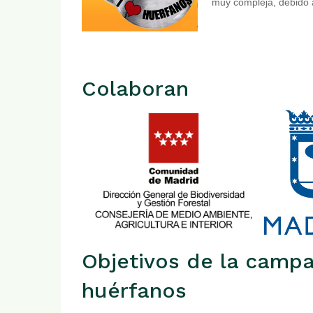
muy compleja, debido a
Colaboran
Objetivos de la campa
huérfanos