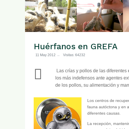
Huérfanos en GREFA
11 May 2012
Visitas: 64232
Las crías y pollos de las diferente
los más indefensos ante agentes ex
de los pollos, su alimentación y ma
Los centros de recuper
fauna autóctona y en a
diferentes causas.
La recepción, manteni