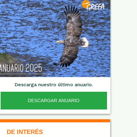
Descarga nuestro último anuario.
DESCARGAR ANUARIO
De Interés NARANJA
DE INTERÉS