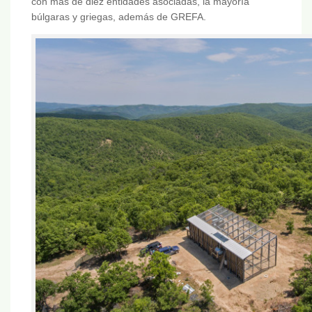
con más de diez entidades asociadas, la mayoría
búlgaras y griegas, además de GREFA.