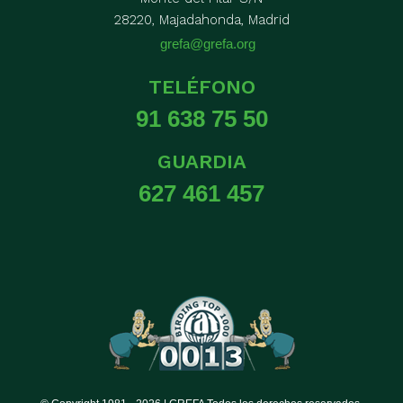
28220, Majadahonda, Madrid
grefa@grefa.org
TELÉFONO
91 638 75 50
GUARDIA
627 461 457