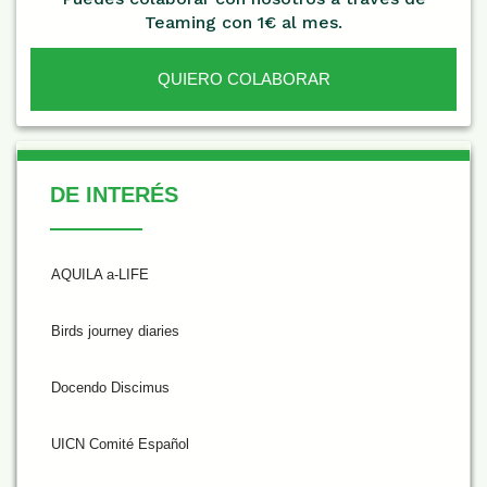
Teaming con 1€ al mes.
QUIERO COLABORAR
De Interés
DE INTERÉS
AQUILA a-LIFE
Birds journey diaries
Docendo Discimus
UICN Comité Español