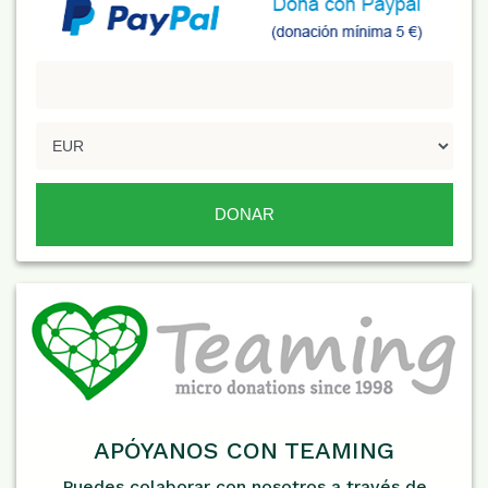
APÓYANOS CON TEAMING
Puedes colaborar con nosotros a través de