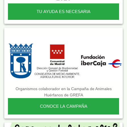
TU AYUDA ES NECESARIA
Organismos colaborador en la Campaña de Animales
Huérfanos de GREFA
CONOCE LA CAMPAÑA