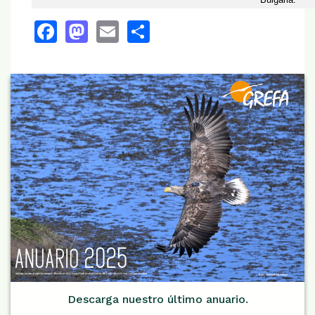
Facebook
Mastodon
Email
Share
Descarga nuestro último anuario.