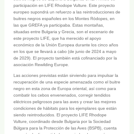
participación en LIFE Rhodope Vulture. Este proyecto
europeo supondrá un refuerzo a las reintroducciones de
buitres negros españoles en los Montes Ródopes, en
las que GREFA ya participaba. Estas montañas,
situadas entre Bulgaria y Grecia, son el escenario de
este proyecto LIFE, que ha merecido el apoyo
económico de la Unión Europea durante los cinco años
en los que se llevará a cabo (de junio de 2024 a mayo
de 2029). El proyecto también está cofinanciado por la
asociación Rewilding Europe.
Las acciones previstas están sirviendo para impulsar la
recuperación de una especie amenazada como el buitre
negro en esta zona de Europa oriental, así como para
combatir los cebos envenenados, corregir tendidos
eléctricos peligrosos para las aves y crear las mejores
condiciones de hábitats para los ejemplares que están
siendo reintroducidos. El proyecto LIFE Rhodope
Vulture, coordinado desde Bulgaria por la Sociedad
Búlgara para la Protección de las Aves (BSPB), cuenta