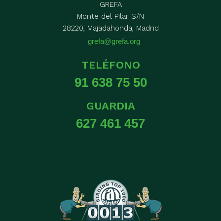
GREFA
Monte del Pilar S/N
28220, Majadahonda, Madrid
grefa@grefa.org
TELÉFONO
91 638 75 50
GUARDIA
627 461 457