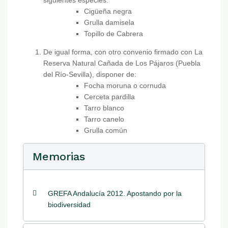
siguientes especies:
Cigüeña negra
Grulla damisela
Topillo de Cabrera
De igual forma, con otro convenio firmado con La
Reserva Natural Cañada de Los Pájaros (Puebla
del Río-Sevilla), disponer de:
Focha moruna o cornuda
Cerceta pardilla
Tarro blanco
Tarro canelo
Grulla común
Memorias
GREFA Andalucía 2012. Apostando por la
biodiversidad