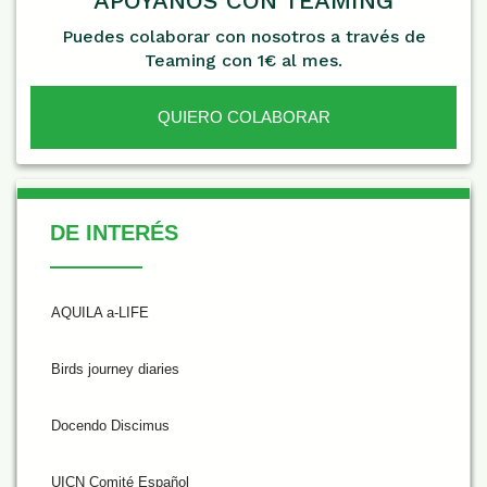
APÓYANOS CON TEAMING
Puedes colaborar con nosotros a través de
Teaming con 1€ al mes.
QUIERO COLABORAR
De Interés
DE INTERÉS
AQUILA a-LIFE
Birds journey diaries
Docendo Discimus
UICN Comité Español