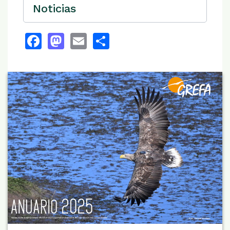
Noticias
Facebook
Mastodon
Email
Share