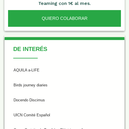
Teaming con 1€ al mes.
QUIERO COLABORAR
De Interés
DE INTERÉS
AQUILA a-LIFE
Birds journey diaries
Docendo Discimus
UICN Comité Español