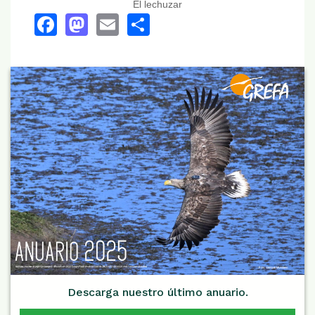
El lechuzar
Facebook
Mastodon
Email
Share
Descarga nuestro último anuario.