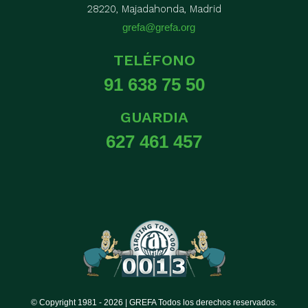
28220, Majadahonda, Madrid
grefa@grefa.org
TELÉFONO
91 638 75 50
GUARDIA
627 461 457
© Copyright 1981 -
2026 | GREFA Todos los derechos reservados.