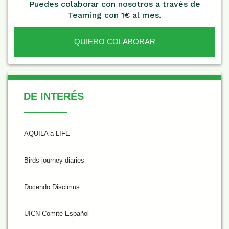
Puedes colaborar con nosotros a través de
Teaming con 1€ al mes.
QUIERO COLABORAR
De Interés
DE INTERÉS
AQUILA a-LIFE
Birds journey diaries
Docendo Discimus
UICN Comité Español