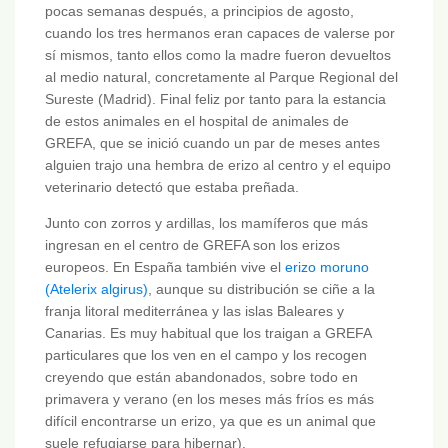
pocas semanas después, a principios de agosto,
cuando los tres hermanos eran capaces de valerse por
sí mismos, tanto ellos como la madre fueron devueltos
al medio natural, concretamente al Parque Regional del
Sureste (Madrid). Final feliz por tanto para la estancia
de estos animales en el hospital de animales de
GREFA, que se inició cuando un par de meses antes
alguien trajo una hembra de erizo al centro y el equipo
veterinario detectó que estaba preñada.
Junto con zorros y ardillas, los mamíferos que más
ingresan en el centro de GREFA son los erizos
europeos. En España también vive el
erizo moruno
(Atelerix algirus)
, aunque su distribución se ciñe a la
franja litoral mediterránea y las islas Baleares y
Canarias. Es muy habitual que los traigan a GREFA
particulares que los ven en el campo y los recogen
creyendo que están abandonados, sobre todo en
primavera y verano (en los meses más fríos es más
difícil encontrarse un erizo, ya que es un animal que
suele refugiarse para hibernar).