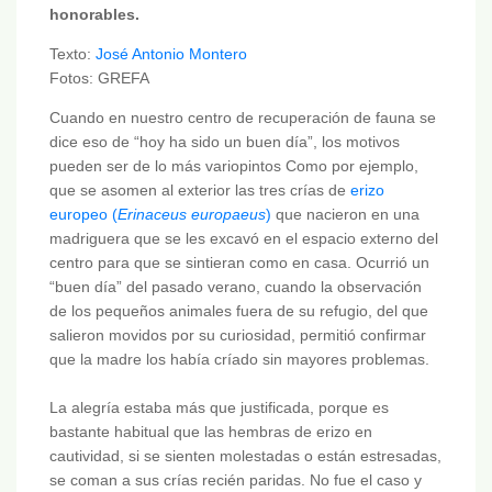
honorables.
Texto:
José Antonio Montero
Fotos: GREFA
Cuando en nuestro centro de recuperación de fauna se
dice eso de “hoy ha sido un buen día”, los motivos
pueden ser de lo más variopintos Como por ejemplo,
que se asomen al exterior las tres crías de
erizo
europeo (
Erinaceus europaeus
)
que nacieron en una
madriguera que se les excavó en el espacio externo del
centro para que se sintieran como en casa. Ocurrió un
“buen día” del pasado verano, cuando la observación
de los pequeños animales fuera de su refugio, del que
salieron movidos por su curiosidad, permitió confirmar
que la madre los había críado sin mayores problemas.
La alegría estaba más que justificada, porque es
bastante habitual que las hembras de erizo en
cautividad, si se sienten molestadas o están estresadas,
se coman a sus crías recién paridas. No fue el caso y