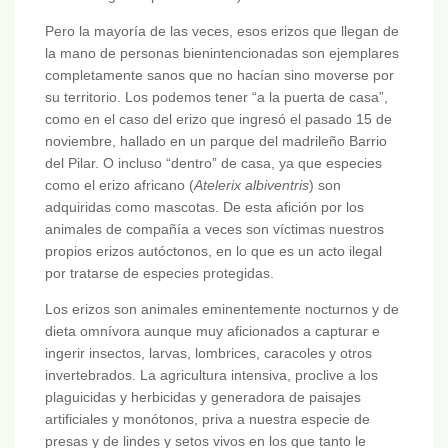
Pero la mayoría de las veces, esos erizos que llegan de
la mano de personas bienintencionadas son ejemplares
completamente sanos que no hacían sino moverse por
su territorio. Los podemos tener “a la puerta de casa”,
como en el caso del erizo que ingresó el pasado 15 de
noviembre, hallado en un parque del madrileño Barrio
del Pilar. O incluso “dentro” de casa, ya que especies
como el erizo africano (
Atelerix albiventris
) son
adquiridas como mascotas. De esta afición por los
animales de compañía a veces son víctimas nuestros
propios erizos autóctonos, en lo que es un acto ilegal
por tratarse de especies protegidas.
Los erizos son animales eminentemente nocturnos y de
dieta omnívora aunque muy aficionados a capturar e
ingerir insectos, larvas, lombrices, caracoles y otros
invertebrados. La agricultura intensiva, proclive a los
plaguicidas y herbicidas y generadora de paisajes
artificiales y monótonos, priva a nuestra especie de
presas y de lindes y setos vivos en los que tanto le