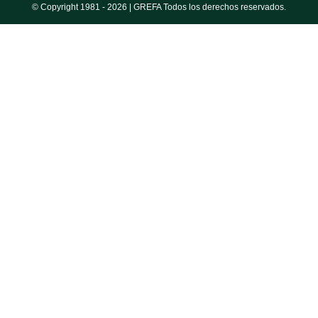
© Copyright 1981 -
2026 | GREFA Todos los derechos reservados.