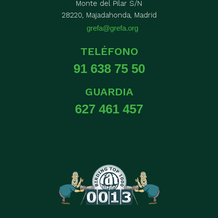
Monte del Pilar S/N
28220, Majadahonda, Madrid
grefa@grefa.org
TELÉFONO
91 638 75 50
GUARDIA
627 461 457