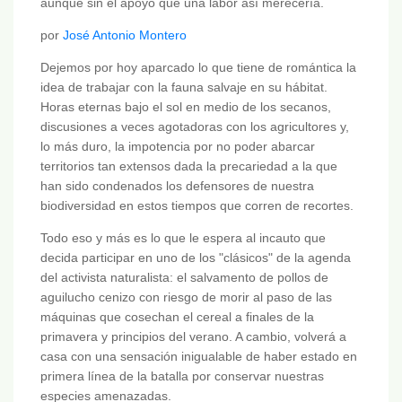
aunque sin el apoyo que una labor así merecería.
por
José Antonio Montero
Dejemos por hoy aparcado lo que tiene de romántica la
idea de trabajar con la fauna salvaje en su hábitat.
Horas eternas bajo el sol en medio de los secanos,
discusiones a veces agotadoras con los agricultores y,
lo más duro, la impotencia por no poder abarcar
territorios tan extensos dada la precariedad a la que
han sido condenados los defensores de nuestra
biodiversidad en estos tiempos que corren de recortes.
Todo eso y más es lo que le espera al incauto que
decida participar en uno de los "clásicos" de la agenda
del activista naturalista: el salvamento de pollos de
aguilucho cenizo con riesgo de morir al paso de las
máquinas que cosechan el cereal a finales de la
primavera y principios del verano. A cambio, volverá a
casa con una sensación inigualable de haber estado en
primera línea de la batalla por conservar nuestras
especies amenazadas.