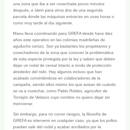
una zona que iba a ser cosechada pocos minutos
después, e ídem para otros dos de una segunda
parcela donde las máquinas entrarían en unas horas o
como muy tarde al día siguiente.
Manu lleva coordinando para GREFA desde hace diez
años este operativo en las colonias madrileñas de
aguilucho cenizo. Son ya bastantes los propietarios y
cosechadores de la zona que conocen la problemática
de esta especie protegida por la ley y saben que deben
dejar un rodal de cereal intacto a modo de protección
alrededor del nido. Hay algunos incluso que han
acabado convirtiéndose en colaboradores de la
campaña, siendo ellos mismo los que avisan de cuándo
se va a cosechar, como Pablo Robles, agricultor de
Torrejón de Velasco cuyo nombre no quiero dejar sin
mencionar.
Sin embargo, para no correr riesgos, la filosofía de
GREFA es intervenir en cualquier caso, ya que los pollos
puedan salir del rodal y acabar arrollados por la