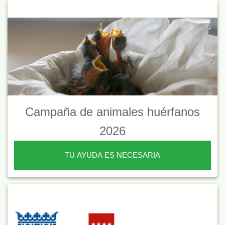
Campaña de animales huérfanos
2026
TU AYUDA ES NECESARIA