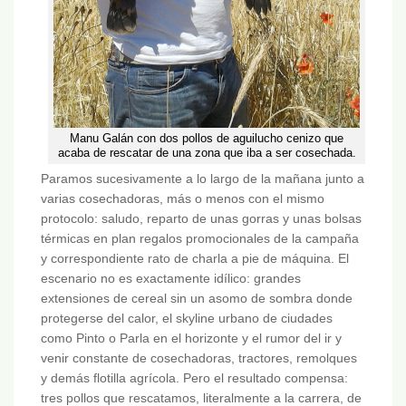
Manu Galán con dos pollos de aguilucho cenizo que
acaba de rescatar de una zona que iba a ser cosechada.
Paramos sucesivamente a lo largo de la mañana junto a
varias cosechadoras, más o menos con el mismo
protocolo: saludo, reparto de unas gorras y unas bolsas
térmicas en plan regalos promocionales de la campaña
y correspondiente rato de charla a pie de máquina. El
escenario no es exactamente idílico: grandes
extensiones de cereal sin un asomo de sombra donde
protegerse del calor, el skyline urbano de ciudades
como Pinto o Parla en el horizonte y el rumor del ir y
venir constante de cosechadoras, tractores, remolques
y demás flotilla agrícola. Pero el resultado compensa:
tres pollos que rescatamos, literalmente a la carrera, de