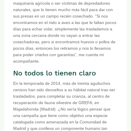
maquinaria agrícola o ser víctimas de depredadores
naturales, que lo tienen mucho más fácil para dar con
sus presas en un campo recién cosechado. “Si nos
encontramos en el nido a aves a las que le faltan pocos
días para echar volar, simplemente las trasladamos a
una zona cercana donde no vayan a entrar las
cosechadoras, pero si encontramos huevos o pollos de
pocos días, entonces los retiramos y nos lo llevamos
para poder criarlos con garantías”, me cuenta mi
acompañante.
No todos lo tienen claro
En la temporada de 2014, más de treinta aguiluchos
cenizos han sido devueltos a su hábitat natural tras ser
trasladados, para completar su crianza, al centro de
recuperación de fauna silvestre de GREFA, en
Majadahonda (Madrid). ¿No sería lógico pensar que
una campaña que tiene como objetivo una especie
catalogada como amenazada en la Comunidad de
Madrid y que conlleva un componente humano tan