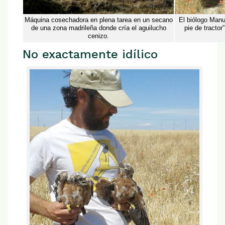
Máquina cosechadora en plena tarea en un secano
El biólogo Manu
de una zona madrileña donde cría el aguilucho
pie de tracto
cenizo.
No exactamente idílico