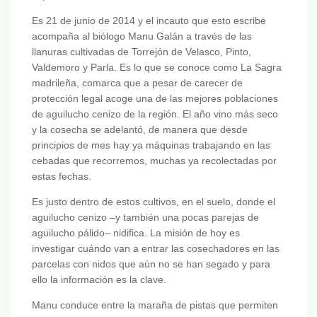
Es 21 de junio de 2014 y el incauto que esto escribe
acompaña al biólogo Manu Galán a través de las
llanuras cultivadas de Torrejón de Velasco, Pinto,
Valdemoro y Parla. Es lo que se conoce como La Sagra
madrileña, comarca que a pesar de carecer de
protección legal acoge una de las mejores poblaciones
de aguilucho cenizo de la región. El año vino más seco
y la cosecha se adelantó, de manera que desde
principios de mes hay ya máquinas trabajando en las
cebadas que recorremos, muchas ya recolectadas por
estas fechas.
Es justo dentro de estos cultivos, en el suelo, donde el
aguilucho cenizo –y también una pocas parejas de
aguilucho pálido– nidifica. La misión de hoy es
investigar cuándo van a entrar las cosechadores en las
parcelas con nidos que aún no se han segado y para
ello la información es la clave.
Manu conduce entre la maraña de pistas que permiten