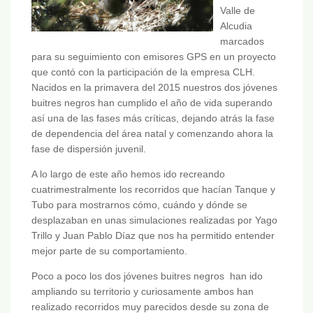
Valle de
Alcudia
marcados
para su seguimiento con emisores GPS en un proyecto
que contó con la participación de la empresa CLH.
Nacidos en la primavera del 2015 nuestros dos jóvenes
buitres negros han cumplido el año de vida superando
así una de las fases más críticas, dejando atrás la fase
de dependencia del área natal y comenzando ahora la
fase de dispersión juvenil.
A lo largo de este año hemos ido recreando
cuatrimestralmente los recorridos que hacían Tanque y
Tubo para mostrarnos cómo, cuándo y dónde se
desplazaban en unas simulaciones realizadas por Yago
Trillo y Juan Pablo Díaz que nos ha permitido entender
mejor parte de su comportamiento.
Poco a poco los dos jóvenes buitres negros han ido
ampliando su territorio y curiosamente ambos han
realizado recorridos muy parecidos desde su zona de