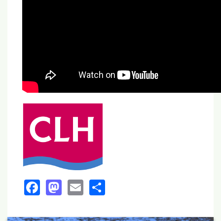
Facebook
Mastodon
Email
Share