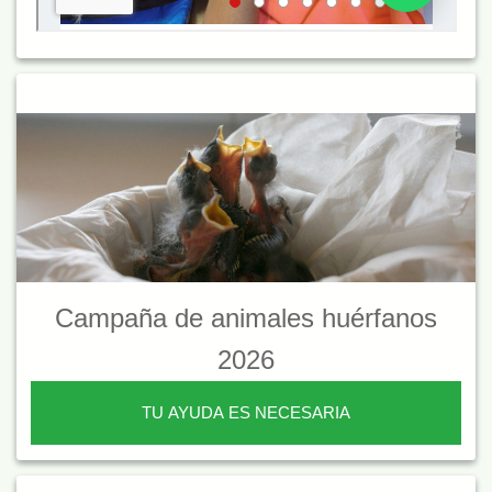
Campaña de animales huérfanos
2026
TU AYUDA ES NECESARIA