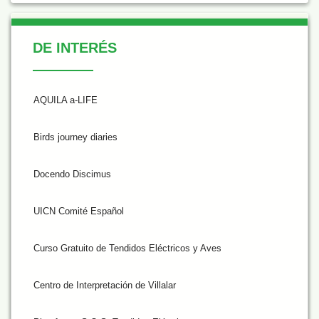
De Interés
DE INTERÉS
AQUILA a-LIFE
Birds journey diaries
Docendo Discimus
UICN Comité Español
Curso Gratuito de Tendidos Eléctricos y Aves
Centro de Interpretación de Villalar