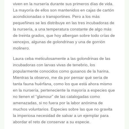
viven en la nursería durante sus primeros días de vida.
La mayoría de ellos son mantenidos en cajas de cartón
acondicionadas o transportines. Pero a los más
pequeñines se les distribuye en las tres incubadoras de
la nursería, a una temperatura constante de algo más
de treinta grados, que hoy albergan sobre todo crías de
vencejos, algunas de golondrinas y una de gorrión
molinero.
Laura ceba meticulosamente a las golondrinas de las
incubadoras con larvas vivas de tenebrio, los
popularmente conocidos como gusanos de la harina.
Mientras la observo, me da por pensar qué sería de
tanta fauna huérfana, como los que está ahora mismo
en la nursería, perteneciente la mayoría a especies que
no tienen el “glamour” de las catalogadas como
amenazadas, si no fuera por la labor anónima de
muchos voluntarios. Especies sobre las que no gravita
la imperiosa necesidad de salvar a un ejemplar para
abordar el reto de conservar a su especie.