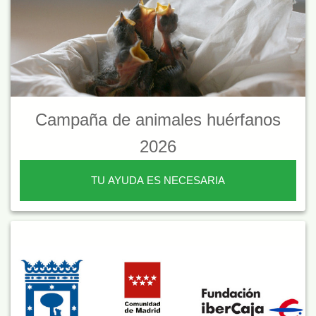
Campaña de animales huérfanos
2026
TU AYUDA ES NECESARIA