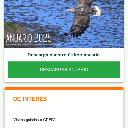
Descarga nuestro último anuario.
DESCARGAR ANUARIO
De Interés NARANJA
DE INTERÉS
Visitas guiadas a GREFA