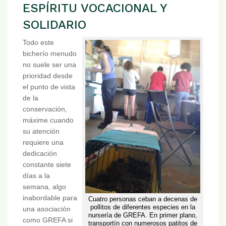
ESPÍRITU VOCACIONAL Y
SOLIDARIO
Todo este
bicherío menudo
no suele ser una
prioridad desde
el punto de vista
de la
conservación,
máxime cuando
su atención
requiere una
dedicación
constante siete
días a la
semana, algo
inabordable para
Cuatro personas ceban a decenas de
pollitos de diferentes especies en la
una asociación
nursería de GREFA. En primer plano,
como GREFA si
transportín con numerosos patitos de