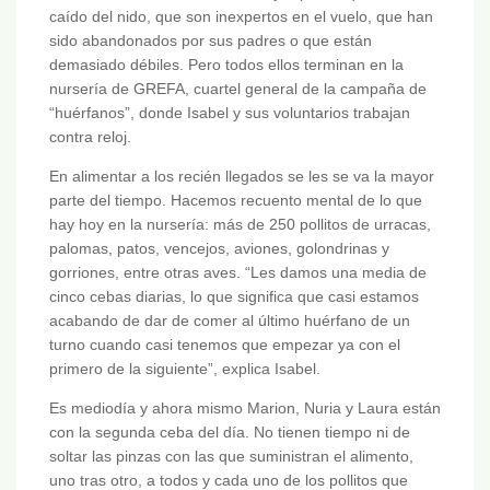
caído del nido, que son inexpertos en el vuelo, que han
sido abandonados por sus padres o que están
demasiado débiles. Pero todos ellos terminan en la
nursería de GREFA, cuartel general de la campaña de
“huérfanos”, donde Isabel y sus voluntarios trabajan
contra reloj.
En alimentar a los recién llegados se les se va la mayor
parte del tiempo. Hacemos recuento mental de lo que
hay hoy en la nursería: más de 250 pollitos de urracas,
palomas, patos, vencejos, aviones, golondrinas y
gorriones, entre otras aves. “Les damos una media de
cinco cebas diarias, lo que significa que casi estamos
acabando de dar de comer al último huérfano de un
turno cuando casi tenemos que empezar ya con el
primero de la siguiente”, explica Isabel.
Es mediodía y ahora mismo Marion, Nuria y Laura están
con la segunda ceba del día. No tienen tiempo ni de
soltar las pinzas con las que suministran el alimento,
uno tras otro, a todos y cada uno de los pollitos que