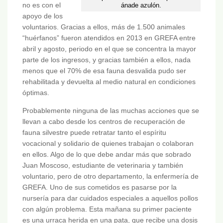
no es con el
ánade azulón.
apoyo de los
voluntarios. Gracias a ellos, más de 1.500 animales
“huérfanos” fueron atendidos en 2013 en GREFA entre
abril y agosto, periodo en el que se concentra la mayor
parte de los ingresos, y gracias también a ellos, nada
menos que el 70% de esa fauna desvalida pudo ser
rehabilitada y devuelta al medio natural en condiciones
óptimas.
Probablemente ninguna de las muchas acciones que se
llevan a cabo desde los centros de recuperación de
fauna silvestre puede retratar tanto el espíritu
vocacional y solidario de quienes trabajan o colaboran
en ellos. Algo de lo que debe andar más que sobrado
Juan Moscoso, estudiante de veterinaria y también
voluntario, pero de otro departamento, la enfermería de
GREFA. Uno de sus cometidos es pasarse por la
nursería para dar cuidados especiales a aquellos pollos
con algún problema. Esta mañana su primer paciente
es una urraca herida en una pata, que recibe una dosis