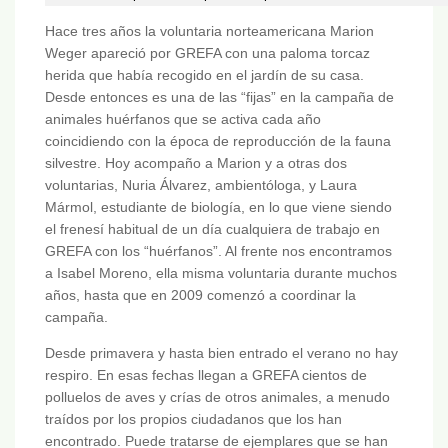
Hace tres años la voluntaria norteamericana Marion
Weger apareció por GREFA con una paloma torcaz
herida que había recogido en el jardín de su casa.
Desde entonces es una de las “fijas” en la campaña de
animales huérfanos que se activa cada año
coincidiendo con la época de reproducción de la fauna
silvestre. Hoy acompaño a Marion y a otras dos
voluntarias, Nuria Álvarez, ambientóloga, y Laura
Mármol, estudiante de biología, en lo que viene siendo
el frenesí habitual de un día cualquiera de trabajo en
GREFA con los “huérfanos”. Al frente nos encontramos
a Isabel Moreno, ella misma voluntaria durante muchos
años, hasta que en 2009 comenzó a coordinar la
campaña.
Desde primavera y hasta bien entrado el verano no hay
respiro. En esas fechas llegan a GREFA cientos de
polluelos de aves y crías de otros animales, a menudo
traídos por los propios ciudadanos que los han
encontrado. Puede tratarse de ejemplares que se han