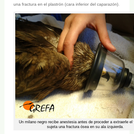
una fractura en el plastrón (cara inferior del caparazón).
Un milano negro recibe anestesia antes de proceder a extraerle el 
sujeta una fractura ósea en su ala izquierda.