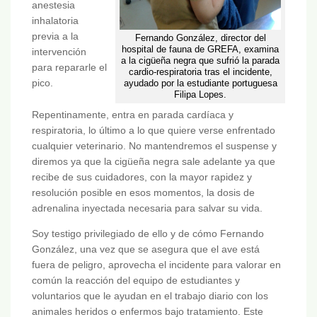
anestesia
inhalatoria
previa a la
Fernando González, director del
hospital de fauna de GREFA, examina
intervención
a la cigüeña negra que sufrió la parada
para repararle el
cardio-respiratoria tras el incidente,
pico.
ayudado por la estudiante portuguesa
Filipa Lopes.
Repentinamente, entra en parada cardíaca y
respiratoria, lo último a lo que quiere verse enfrentado
cualquier veterinario. No mantendremos el suspense y
diremos ya que la cigüeña negra sale adelante ya que
recibe de sus cuidadores, con la mayor rapidez y
resolución posible en esos momentos, la dosis de
adrenalina inyectada necesaria para salvar su vida.
Soy testigo privilegiado de ello y de cómo Fernando
González, una vez que se asegura que el ave está
fuera de peligro, aprovecha el incidente para valorar en
común la reacción del equipo de estudiantes y
voluntarios que le ayudan en el trabajo diario con los
animales heridos o enfermos bajo tratamiento. Este