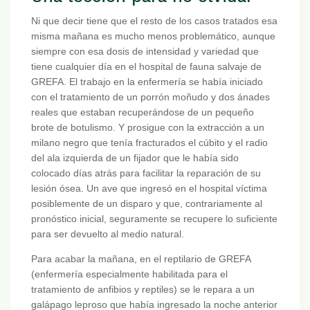
Ni que decir tiene que el resto de los casos tratados esa
misma mañana es mucho menos problemático, aunque
siempre con esa dosis de intensidad y variedad que
tiene cualquier día en el hospital de fauna salvaje de
GREFA. El trabajo en la enfermería se había iniciado
con el tratamiento de un porrón moñudo y dos ánades
reales que estaban recuperándose de un pequeño
brote de botulismo. Y prosigue con la extracción a un
milano negro que tenía fracturados el cúbito y el radio
del ala izquierda de un fijador que le había sido
colocado días atrás para facilitar la reparación de su
lesión ósea. Un ave que ingresó en el hospital víctima
posiblemente de un disparo y que, contrariamente al
pronóstico inicial, seguramente se recupere lo suficiente
para ser devuelto al medio natural.
Para acabar la mañana, en el reptilario de GREFA
(enfermería especialmente habilitada para el
tratamiento de anfibios y reptiles) se le repara a un
galápago leproso que había ingresado la noche anterior