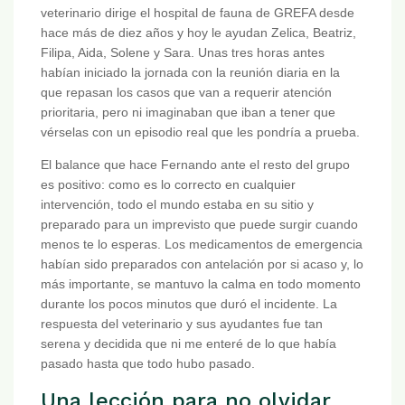
veterinario dirige el hospital de fauna de GREFA desde
hace más de diez años y hoy le ayudan Zelica, Beatriz,
Filipa, Aida, Solene y Sara. Unas tres horas antes
habían iniciado la jornada con la reunión diaria en la
que repasan los casos que van a requerir atención
prioritaria, pero ni imaginaban que iban a tener que
vérselas con un episodio real que les pondría a prueba.
El balance que hace Fernando ante el resto del grupo
es positivo: como es lo correcto en cualquier
intervención, todo el mundo estaba en su sitio y
preparado para un imprevisto que puede surgir cuando
menos te lo esperas. Los medicamentos de emergencia
habían sido preparados con antelación por si acaso y, lo
más importante, se mantuvo la calma en todo momento
durante los pocos minutos que duró el incidente. La
respuesta del veterinario y sus ayudantes fue tan
serena y decidida que ni me enteré de lo que había
pasado hasta que todo hubo pasado.
Una lección para no olvidar