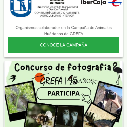
Organismos colaborador en la Campaña de Animales
Huérfanos de GREFA
CONOCE LA CAMPAÑA