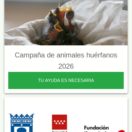
Campaña de animales huérfanos
2026
TU AYUDA ES NECESARIA