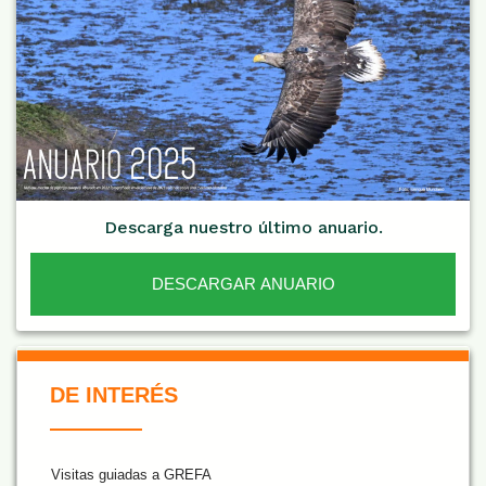
Descarga nuestro último anuario.
DESCARGAR ANUARIO
De Interés NARANJA
DE INTERÉS
Visitas guiadas a GREFA