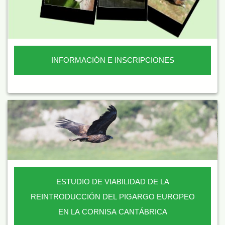
INFORMACIÓN E INSCRIPCIONES
ESTUDIO DE VIABILIDAD DE LA
REINTRODUCCIÓN DEL PIGARGO EUROPEO
EN LA CORNISA CANTÁBRICA