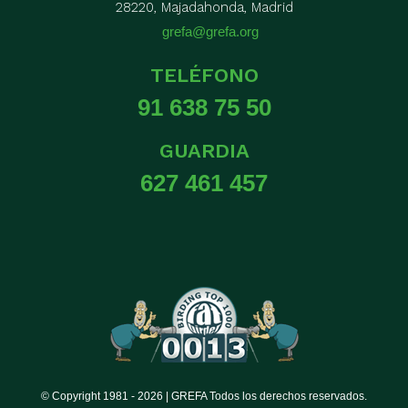
28220, Majadahonda, Madrid
grefa@grefa.org
TELÉFONO
91 638 75 50
GUARDIA
627 461 457
© Copyright 1981 -
2026 | GREFA Todos los derechos reservados.