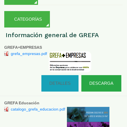
CATEGORÍAS
Información general de GREFA
GREFA+EMPRESAS
grefa_empresas.pdf
DETALLES
DESCARGA
GREFA Educación
catalogo_grefa_educacion.pdf