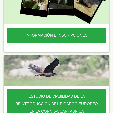
INFORMACIÓN E INSCRIPCIONES
ESTUDIO DE VIABILIDAD DE LA
REINTRODUCCIÓN DEL PIGARGO EUROPEO
EN LA CORNISA CANTÁBRICA