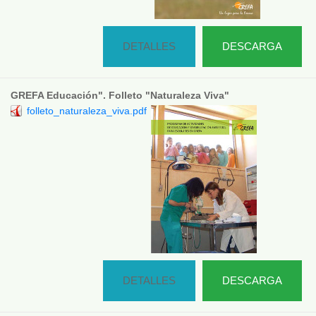
DETALLES
DESCARGA
GREFA Educación". Folleto "Naturaleza Viva"
folleto_naturaleza_viva.pdf
DETALLES
DESCARGA