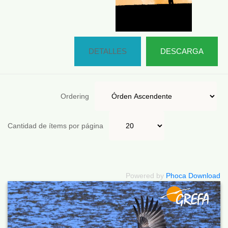
DETALLES
DESCARGA
Ordering
Cantidad de ítems por página
Powered by
Phoca Download