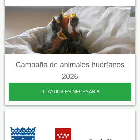
Campaña de animales huérfanos
2026
TU AYUDA ES NECESARIA