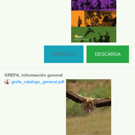
DETALLES
DESCARGA
GREFA, información general
grefa_catalogo_general.pdf