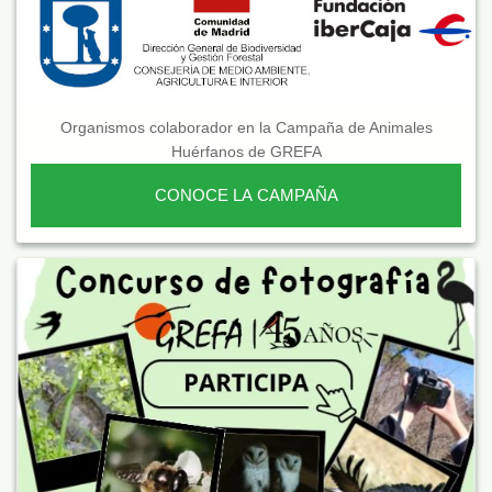
Organismos colaborador en la Campaña de Animales
Huérfanos de GREFA
CONOCE LA CAMPAÑA