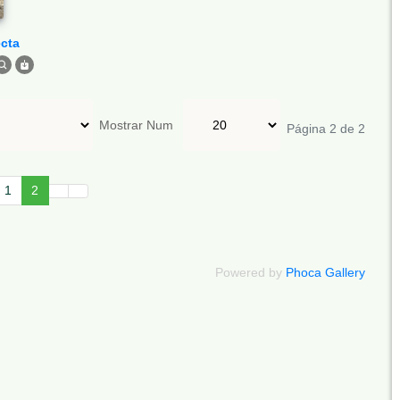
ecta
Mostrar Num
Página 2 de 2
1
2
Powered by
Phoca Gallery