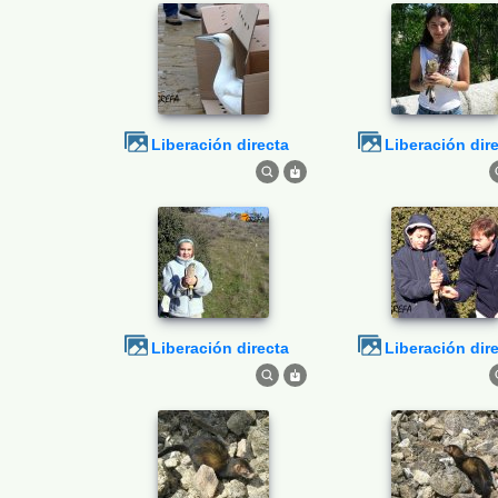
Liberación directa
Liberación dir
Liberación directa
Liberación dir