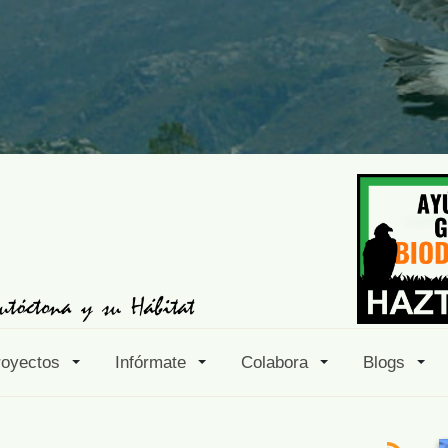
royectos
Infórmate
Colabora
Blogs