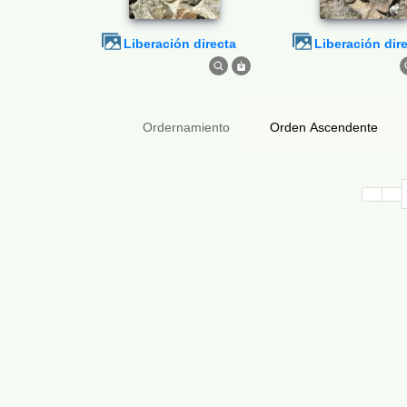
Liberación directa
Liberación dir
Ordernamiento