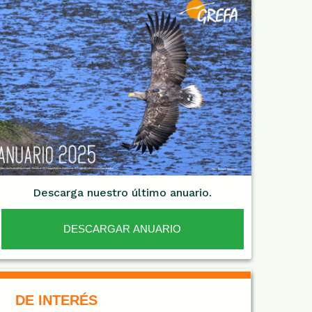
Descarga nuestro último anuario.
DESCARGAR ANUARIO
De Interés NARANJA
DE INTERÉS