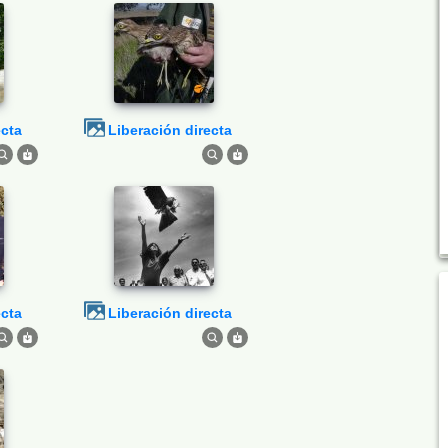
ecta
Liberación directa
ecta
Liberación directa