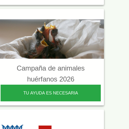
Campaña de animales
huérfanos 2026
TU AYUDA ES NECESARIA