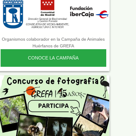
Organismos colaborador en la Campaña de Animales
Huérfanos de GREFA
CONOCE LA CAMPAÑA