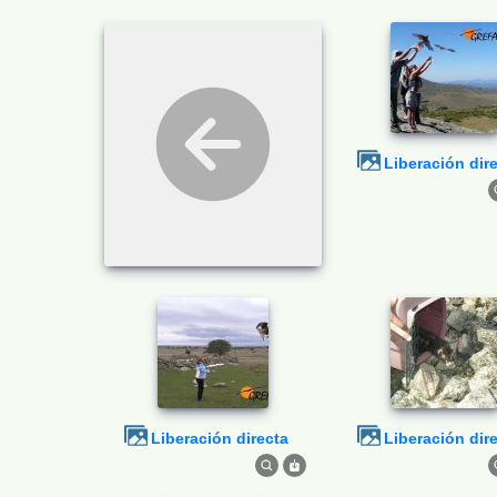
Liberación dir
Liberación directa
Liberación dir