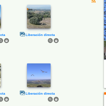
ecta
Liberación directa
ecta
Liberación directa