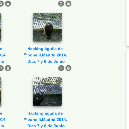
Hacking águila de
014.
bonelli.Madrid 2014.
nio
Días 7 y 8 de Junio
Hacking águila de
014.
bonelli.Madrid 2014.
nio
Días 7 y 8 de Junio