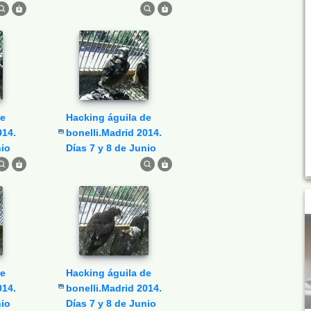
Hacking águila de
014.
bonelli.Madrid 2014.
nio
Días 7 y 8 de Junio
Hacking águila de
014.
bonelli.Madrid 2014.
nio
Días 7 y 8 de Junio