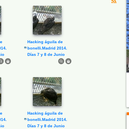
Hacking águila de
014.
bonelli.Madrid 2014.
nio
Días 7 y 8 de Junio
Hacking águila de
014.
bonelli.Madrid 2014.
nio
Días 7 y 8 de Junio