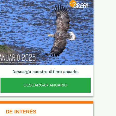
Descarga nuestro último anuario.
DESCARGAR ANUARIO
De Interés NARANJA
DE INTERÉS