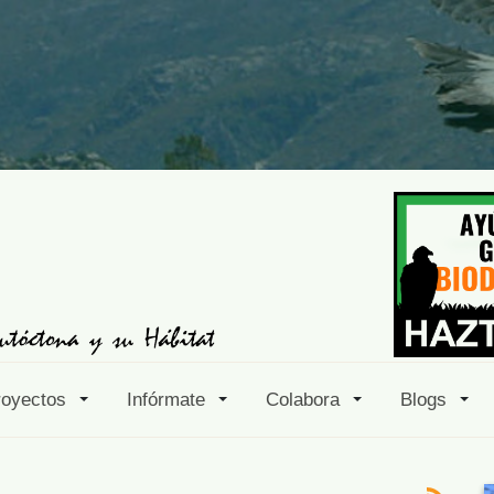
royectos
Infórmate
Colabora
Blogs