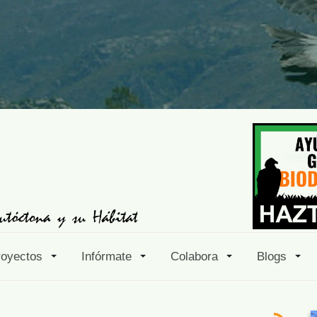
royectos
Infórmate
Colabora
Blogs