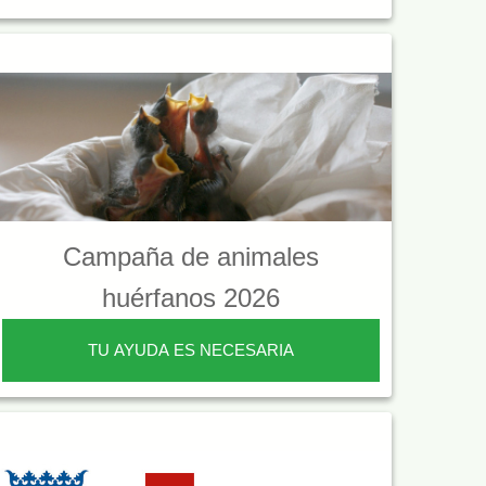
Campaña de animales
huérfanos 2026
TU AYUDA ES NECESARIA