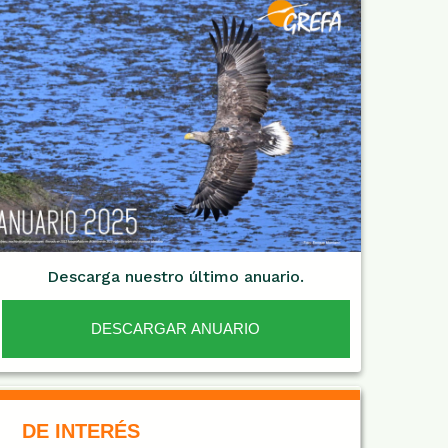
Descarga nuestro último anuario.
DESCARGAR ANUARIO
De Interés NARANJA
DE INTERÉS