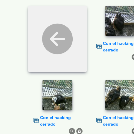
Con el hacking
cerrado
Con el hacking
Con el hacking
cerrado
cerrado