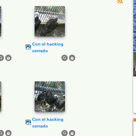
Con el hacking
cerrado
Con el hacking
cerrado