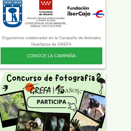
Organismos colaborador en la Campaña de Animales
Huérfanos de GREFA
CONOCE LA CAMPAÑA