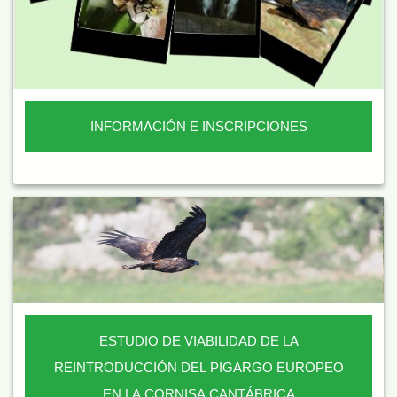
INFORMACIÓN E INSCRIPCIONES
ESTUDIO DE VIABILIDAD DE LA
REINTRODUCCIÓN DEL PIGARGO EUROPEO
EN LA CORNISA CANTÁBRICA