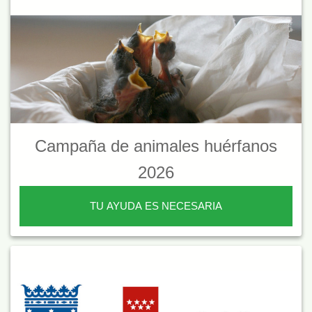
Campaña de animales huérfanos
2026
TU AYUDA ES NECESARIA