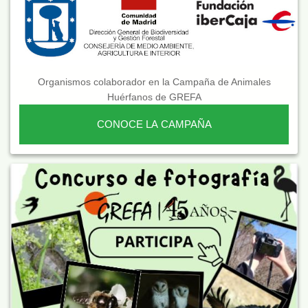
Organismos colaborador en la Campaña de Animales
Huérfanos de GREFA
CONOCE LA CAMPAÑA