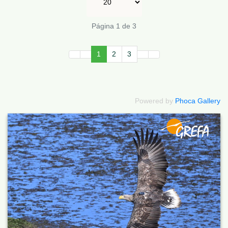
Página 1 de 3
1
2
3
Powered by
Phoca Gallery