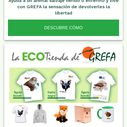
Ayuda a un animal salvaje herido o enfermo y vive
con GREFA la sensación de devolverles la
libertad
DESCUBRE CÓMO