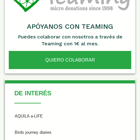
APÓYANOS CON TEAMING
Puedes colaborar con nosotros a través de
Teaming con 1€ al mes.
QUIERO COLABORAR
De Interés
DE INTERÉS
AQUILA a-LIFE
Birds journey diaries