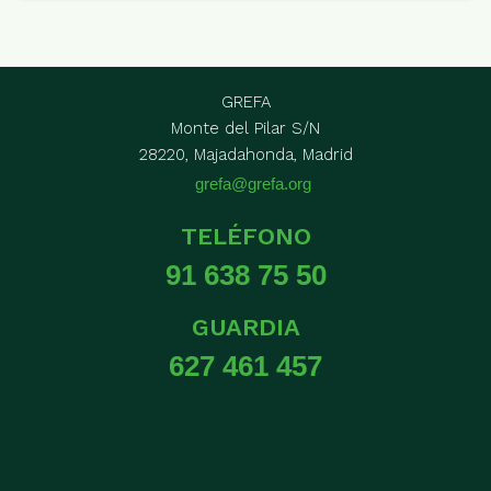
GREFA
Monte del Pilar S/N
28220, Majadahonda, Madrid
grefa@grefa.org
TELÉFONO
91 638 75 50
GUARDIA
627 461 457