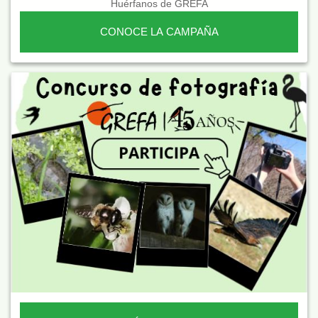
Huérfanos de GREFA
CONOCE LA CAMPAÑA