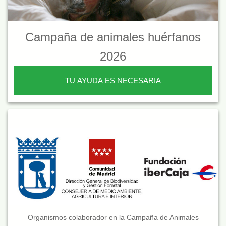
Campaña de animales huérfanos
2026
TU AYUDA ES NECESARIA
Organismos colaborador en la Campaña de Animales