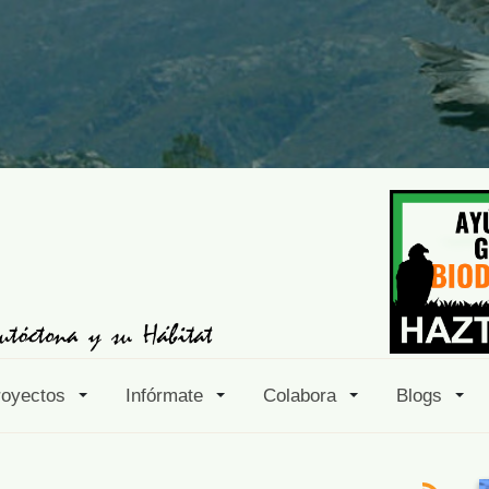
royectos
Infórmate
Colabora
Blogs