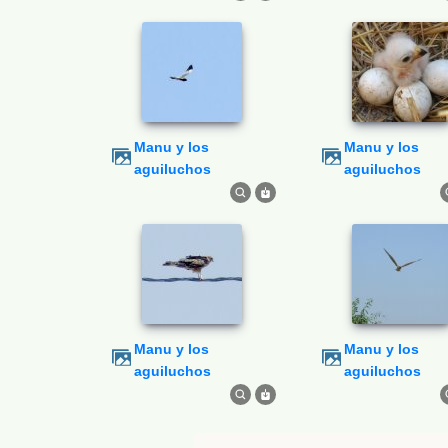
Manu y los
Manu y los
aguiluchos
aguiluchos
Manu y los
Manu y los
aguiluchos
aguiluchos