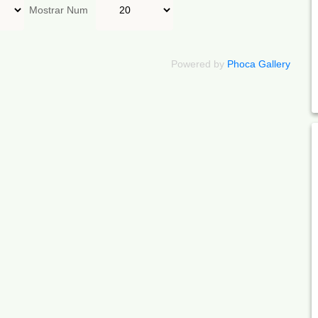
Mostrar Num
Powered by
Phoca Gallery