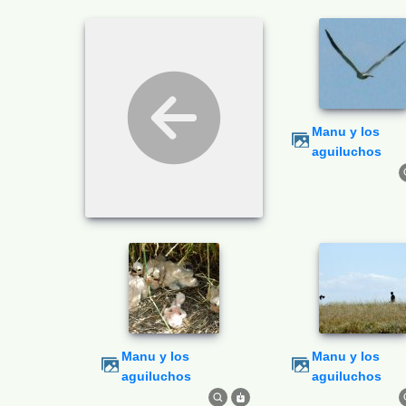
Manu y los
aguiluchos
Manu y los
Manu y los
aguiluchos
aguiluchos