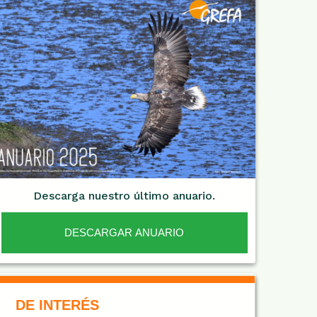
Descarga nuestro último anuario.
DESCARGAR ANUARIO
De Interés NARANJA
DE INTERÉS