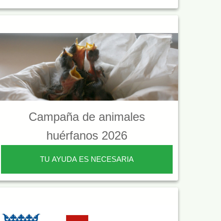
Campaña de animales
huérfanos 2026
TU AYUDA ES NECESARIA