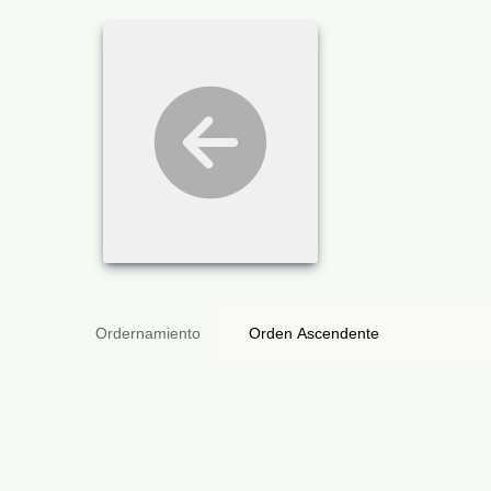
Ordernamiento