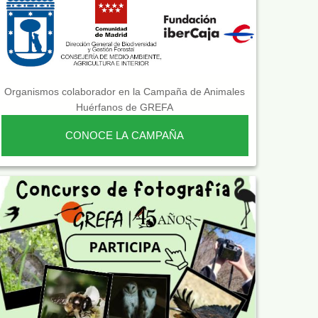
Organismos colaborador en la Campaña de Animales
Huérfanos de GREFA
CONOCE LA CAMPAÑA