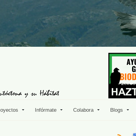
royectos
Infórmate
Colabora
Blogs