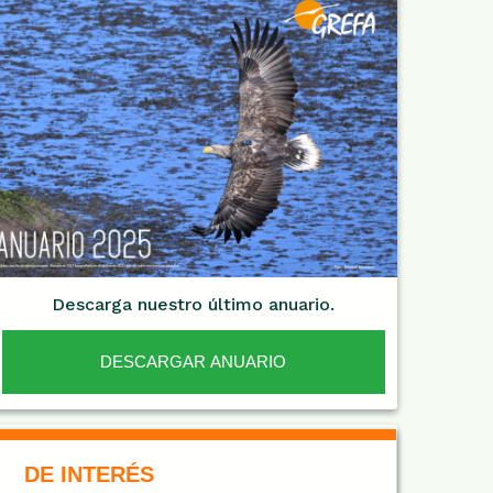
Descarga nuestro último anuario.
DESCARGAR ANUARIO
De Interés NARANJA
DE INTERÉS