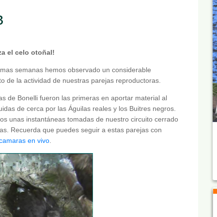
3
a el celo otoñal!
ltimas semanas hemos observado un considerable
o de la actividad de nuestras parejas reproductoras.
as de Bonelli fueron las primeras en aportar material al
uidas de cerca por las Águilas reales y los Buitres negros.
s unas instantáneas tomadas de nuestro circuito cerrado
as. Recuerda que puedes seguir a estas parejas con
 camaras en vivo
.