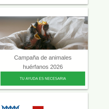
Campaña de animales
huérfanos 2026
TU AYUDA ES NECESARIA