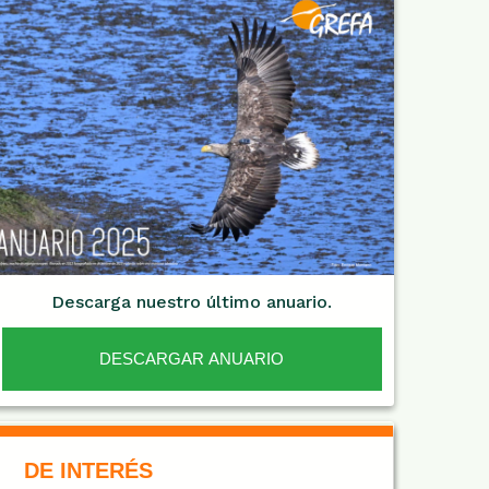
Descarga nuestro último anuario.
DESCARGAR ANUARIO
De Interés NARANJA
DE INTERÉS