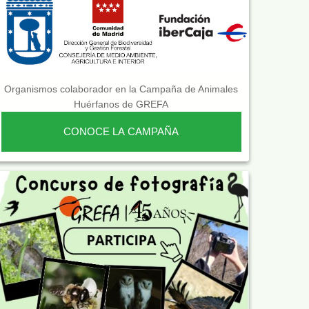
Organismos colaborador en la Campaña de Animales
Huérfanos de GREFA
CONOCE LA CAMPAÑA