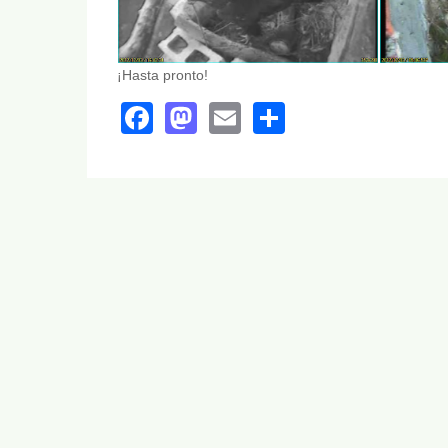
¡Hasta pronto!
Facebook
Mastodon
Email
Share