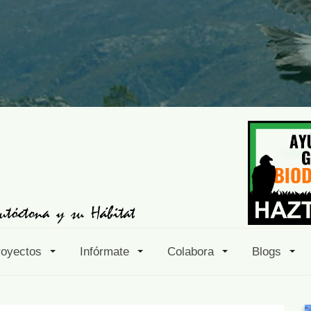
royectos
Infórmate
Colabora
Blogs