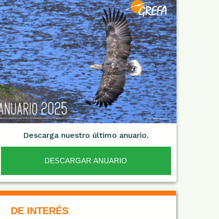
Descarga nuestro último anuario.
DESCARGAR ANUARIO
De Interés NARANJA
DE INTERÉS