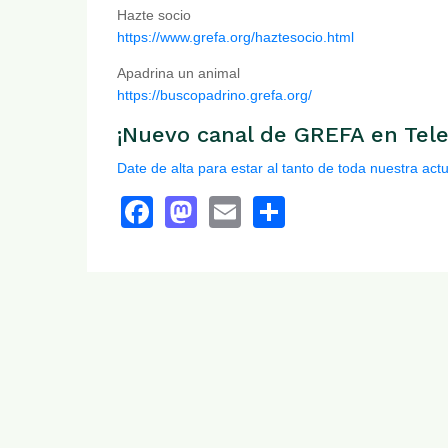
Hazte socio
https://www.grefa.org/haztesocio.html
Apadrina un animal
https://buscopadrino.grefa.org/
¡Nuevo canal de GREFA en Tel
Date de alta para estar al tanto de toda nuestra actu
Facebook
Mastodon
Email
Share