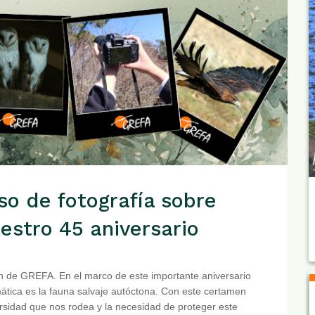
o de fotografía sobre
estro 45 aniversario
ón de GREFA. En el marco de este importante aniversario
tica es la fauna salvaje autóctona. Con este certamen
ersidad que nos rodea y la necesidad de proteger este