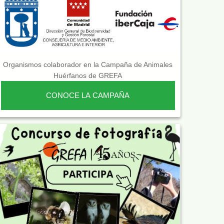
Organismos colaborador en la Campaña de Animales
Huérfanos de GREFA
CONOCE LA CAMPAÑA