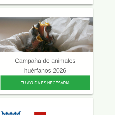
Campaña de animales
huérfanos 2026
TU AYUDA ES NECESARIA