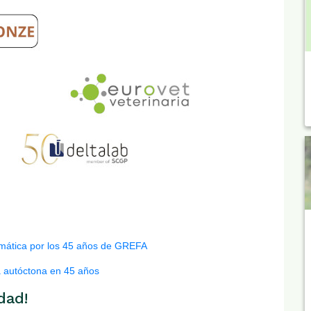
temática por los 45 años de GREFA
 autóctona en 45 años
dad!