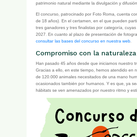
patrimonio natural mediante la divulgación y difus
El concurso, patrocinado por Foto Roma, cuenta con d
de 18 años). En el certamen, en el que pueden part
tres ganadores y tres finalistas por categoría, cuy
2027. En cuanto al plazo de presentación de fotogra
consultar las bases del concurso en nuestra web
.
Compromiso con la naturaleza
Han pasado 45 años desde que iniciamos nuestro tra
Gracias a ello, en este tiempo, hemos atendido en
de 120.000 animales necesitados de una mano huma
ocasionados también por humanos. Y es que, ya sea 
hábitats se ven amenazados por nuestro ritmo y esti