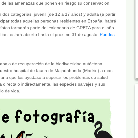
ión de las amenazas que ponen en riesgo su conservación.
os categorías: juvenil (de 12 a 17 años) y adulta (a partir
icipar todas aquellas personas residentes en España, habrá
as fotos formarán parte del calendario de GREFA para el año
fías, estará abierto hasta el próximo 31 de agosto.
Puedes
bajo de recuperación de la biodiversidad autóctona.
 nuestro hospital de fauna de Majadahonda (Madrid) a más
na que les ayudase a superar los problemas de salud
directa o indirectamente, las especies salvajes y sus
lo de vida.