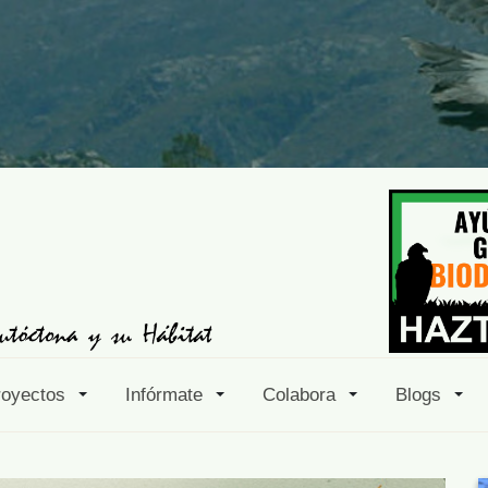
royectos
Infórmate
Colabora
Blogs