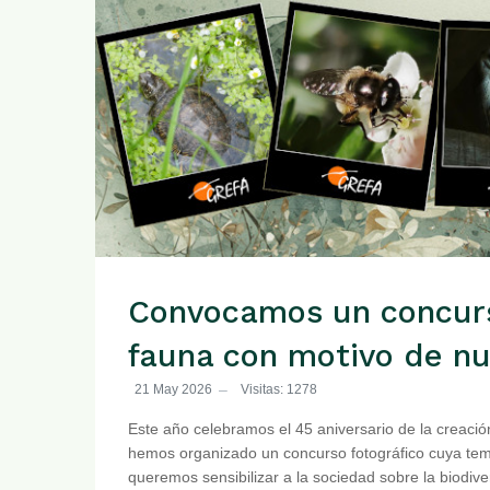
Convocamos un concurs
fauna con motivo de nu
21 May 2026
Visitas: 1278
Este año celebramos el 45 aniversario de la creaci
hemos organizado un concurso fotográfico cuya temá
queremos sensibilizar a la sociedad sobre la biodiv