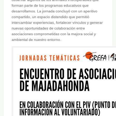
forman parte de los programas educativos que
desarrollamos. La jornada concluyó con un aperitivo
compartido, un espacio distendido que permitió
intercambiar experiencias, fortalecer vínculos y generar
nuevas oportunidades de colaboración entre
asociaciones comprometidas con la mejora social y
ambiental de nuestro entorno.