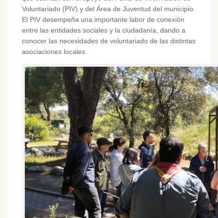
Voluntariado (PIV) y del Área de Juventud del municipio.
El PIV desempeña una importante labor de conexión
entre las entidades sociales y la ciudadanía, dando a
conocer las necesidades de voluntariado de las distintas
asociaciones locales.