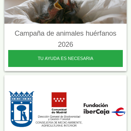
Campaña de animales huérfanos
2026
TU AYUDA ES NECESARIA