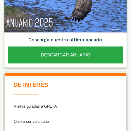
Descarga nuestro último anuario.
DESCARGAR ANUARIO
De Interés NARANJA
DE INTERÉS
Visitas guiadas a GREFA
Quiero ser voluntario