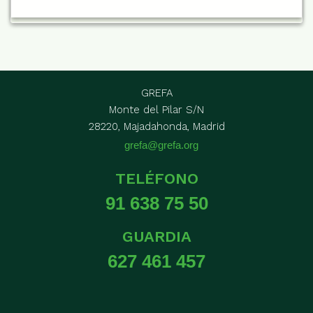
GREFA
Monte del Pilar S/N
28220, Majadahonda, Madrid
grefa@grefa.org
TELÉFONO
91 638 75 50
GUARDIA
627 461 457