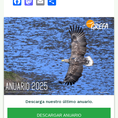
Facebook
Mastodon
Email
Share
Descarga nuestro último anuario.
DESCARGAR ANUARIO