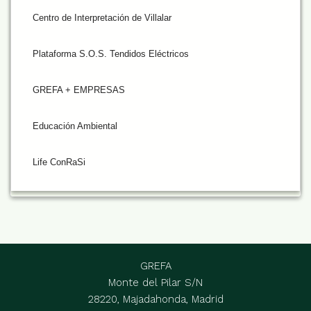
Centro de Interpretación de Villalar
Plataforma S.O.S. Tendidos Eléctricos
GREFA + EMPRESAS
Educación Ambiental
Life ConRaSi
GREFA
Monte del Pilar S/N
28220, Majadahonda, Madrid