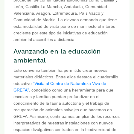
León, Castilla-La Mancha, Andalucía, Comunidad
Valenciana, Aragón, Extremadura, País Vasco y
Comunidad de Madrid. La elevada demanda que tiene
esta modalidad de visita pone de manifiesto el interés
creciente por este tipo de iniciativas de educación
ambiental accesibles a distancia.
Avanzando en la educación
ambiental
Este convenio también ha permitido crear nuevos
materiales didácticos. Entre ellos destaca el cuadernillo
educativo
“Visita al Centro de Naturaleza Viva de
GREFA”
, concebido como una herramienta para que
escolares y familias puedan profundizar en el
conocimiento de la fauna autóctona y el trabajo de
recuperación de animales salvajes que hacemos en
GREFA. Asimismo, continuamos ampliando los recursos
interpretativos de nuestras instalaciones con nuevos
espacios divulgativos centrados en la biodiversidad de