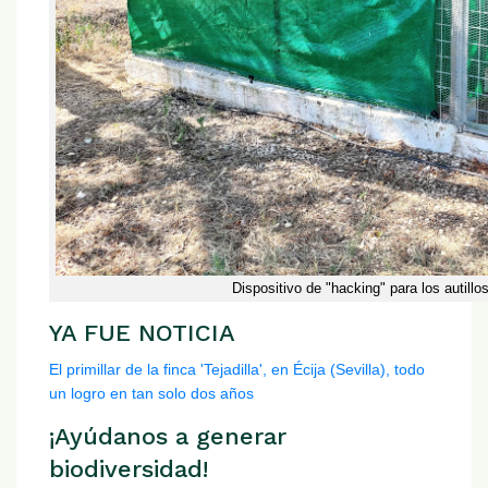
Dispositivo de "hacking" para los autillos 
YA FUE NOTICIA
El primillar de la finca 'Tejadilla', en Écija (Sevilla), todo
un logro en tan solo dos años
¡Ayúdanos a generar
biodiversidad!