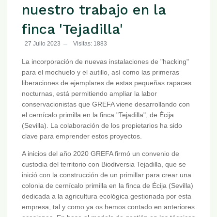
nuestro trabajo en la
finca 'Tejadilla'
27 Julio 2023
Visitas: 1883
La incorporación de nuevas instalaciones de "hacking"
para el mochuelo y el autillo, así como las primeras
liberaciones de ejemplares de estas pequeñas rapaces
nocturnas, está permitiendo ampliar la labor
conservacionistas que GREFA viene desarrollando con
el cernícalo primilla en la finca "Tejadilla", de Écija
(Sevilla). La colaboración de los propietarios ha sido
clave para emprender estos proyectos.
A inicios del año 2020 GREFA firmó un convenio de
custodia del territorio con Biodiversia Tejadilla, que se
inició con la construcción de un primillar para crear una
colonia de cernícalo primilla en la finca de Écija (Sevilla)
dedicada a la agricultura ecológica gestionada por esta
empresa, tal y como ya os hemos contado en anteriores