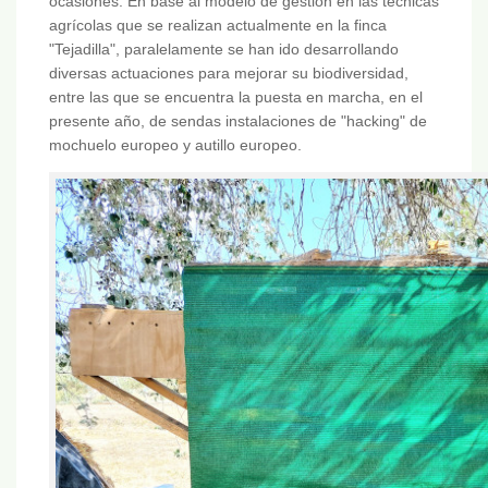
ocasiones. En base al modelo de gestión en las técnicas
agrícolas que se realizan actualmente en la finca
"Tejadilla", paralelamente se han ido desarrollando
diversas actuaciones para mejorar su biodiversidad,
entre las que se encuentra la puesta en marcha, en el
presente año, de sendas instalaciones de "hacking" de
mochuelo europeo y autillo europeo.