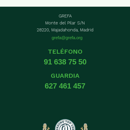
GREFA
Monte del Pilar S/N
28220, Majadahonda, Madrid
grefa@grefa.org
TELÉFONO
91 638 75 50
GUARDIA
627 461 457