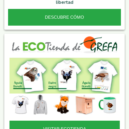
libertad
DESCUBRE CÓMO
VISITAR ECOTIENDA