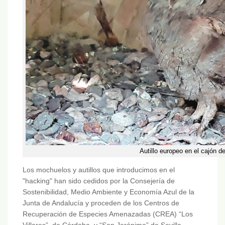
Autillo europeo en el cajón d
Los mochuelos y autillos que introducimos en el
"hacking" han sido cedidos por la Consejería de
Sostenibilidad, Medio Ambiente y Economía Azul de la
Junta de Andalucía y proceden de los Centros de
Recuperación de Especies Amenazadas (CREA) “Los
Villares”, de Córdoba, y “San Jerónimo” de Sevilla.