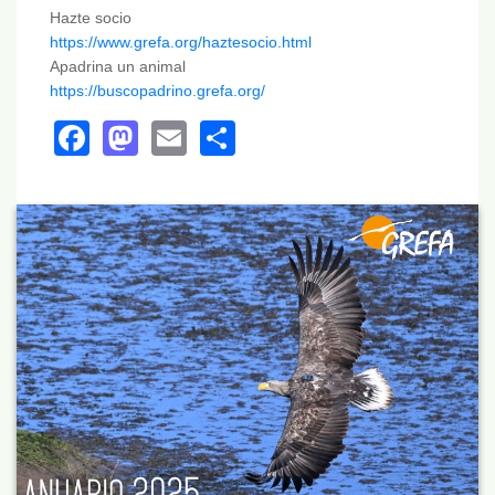
Hazte socio
https://www.grefa.org/haztesocio.html
Apadrina un animal
https://buscopadrino.grefa.org/
Facebook
Mastodon
Email
Share